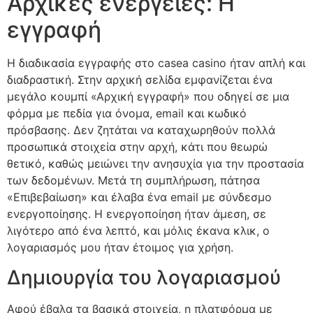
Αρχικές ενέργειες: Η
εγγραφή
Η διαδικασία εγγραφής στο casea casino ήταν απλή και
διαδραστική. Στην αρχική σελίδα εμφανίζεται ένα
μεγάλο κουμπί «Αρχική εγγραφή» που οδηγεί σε μια
φόρμα με πεδία για όνομα, email και κωδικό
πρόσβασης. Δεν ζητάται να καταχωρηθούν πολλά
προσωπικά στοιχεία στην αρχή, κάτι που θεωρώ
θετικό, καθώς μειώνει την ανησυχία για την προστασία
των δεδομένων. Μετά τη συμπλήρωση, πάτησα
«Επιβεβαίωση» και έλαβα ένα email με σύνδεσμο
ενεργοποίησης. Η ενεργοποίηση ήταν άμεση, σε
λιγότερο από ένα λεπτό, και μόλις έκανα κλικ, ο
λογαριασμός μου ήταν έτοιμος για χρήση.
Δημιουργία του λογαριασμού
Αφού έβαλα τα βασικά στοιχεία, η πλατφόρμα με