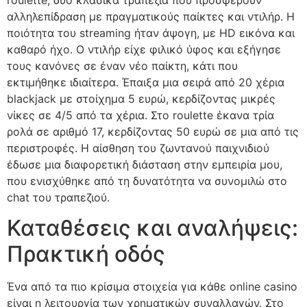
αλληλεπίδραση με πραγματικούς παίκτες και ντιλήρ. Η
ποιότητα του streaming ήταν άψογη, με HD εικόνα και
καθαρό ήχο. Ο ντιλήρ είχε φιλικό ύφος και εξήγησε
τους κανόνες σε έναν νέο παίκτη, κάτι που
εκτιμήθηκε ιδιαίτερα. Έπαιξα μια σειρά από 20 χέρια
blackjack με στοίχημα 5 ευρώ, κερδίζοντας μικρές
νίκες σε 4/5 από τα χέρια. Στο roulette έκανα τρία
ρολά σε αριθμό 17, κερδίζοντας 50 ευρώ σε μια από τις
περιστροφές. Η αίσθηση του ζωντανού παιχνιδιού
έδωσε μια διαφορετική διάσταση στην εμπειρία μου,
που ενισχύθηκε από τη δυνατότητα να συνομιλώ στο
chat του τραπεζιού.
Καταθέσεις και αναλήψεις:
Πρακτική οδός
Ένα από τα πιο κρίσιμα στοιχεία για κάθε online casino
είναι η λειτουργία των χρηματικών συναλλαγών. Στο