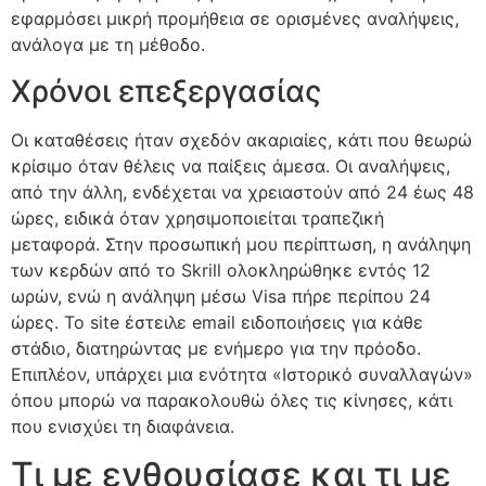
εφαρμόσει μικρή προμήθεια σε ορισμένες αναλήψεις,
ανάλογα με τη μέθοδο.
Χρόνοι επεξεργασίας
Οι καταθέσεις ήταν σχεδόν ακαριαίες, κάτι που θεωρώ
κρίσιμο όταν θέλεις να παίξεις άμεσα. Οι αναλήψεις,
από την άλλη, ενδέχεται να χρειαστούν από 24 έως 48
ώρες, ειδικά όταν χρησιμοποιείται τραπεζική
μεταφορά. Στην προσωπική μου περίπτωση, η ανάληψη
των κερδών από το Skrill ολοκληρώθηκε εντός 12
ωρών, ενώ η ανάληψη μέσω Visa πήρε περίπου 24
ώρες. Το site έστειλε email ειδοποιήσεις για κάθε
στάδιο, διατηρώντας με ενήμερο για την πρόοδο.
Επιπλέον, υπάρχει μια ενότητα «Ιστορικό συναλλαγών»
όπου μπορώ να παρακολουθώ όλες τις κίνησες, κάτι
που ενισχύει τη διαφάνεια.
Τι με ενθουσίασε και τι με