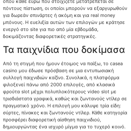
όπου κάθε ευρώ που στοιχίζετε μετατρέπεται σε
πόντους πίστωση, οι οποίοι μπορούν να εξαργυρωθούν
για δωρεάν σπινάρτες ή ακόμη και για real money
μπόνους. Η ευελιξία αυτών των επιλογών με κράτησε
ενεργό στο site για πιο από μία εβδομάδα,
δοκιμάζοντας διαφορετικές στρατηγικές.
Τα παιχνίδια που δοκίμασα
Από τη στιγμή που ήμουν έτοιμος να παίξω, το casea
casino μου έδωσε πρόσβαση σε μια εντυπωσιακή
συλλογή παιχνιδιών καζίνο. Συνολικά, η πλατφόρμα
φιλοξενεί πάνω από 2000 επιλογές, από κλασικά
φρούτα slot μέχρι πολυπλοκότερους video slot με
τρισδιάστατα γραφικά, καθώς και ζωντανούς ντίλερ σε
πραγματικό χρόνο. Η επιλογή μου κάλυψε τρία είδη:
σύρτες, πίνακες και ζωντανούς ντίλερ. Κάθε κατηγορία
προσφέρει διαφορετική αίσθηση παιχνιδιού,
δημιουργώντας ένα ισχυρό μίγμα για το τυχερό κοινό.