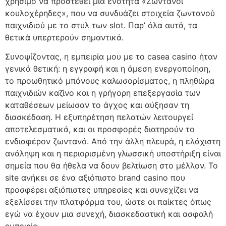
χρήσιμο να προστεθεί μια ενότητα «Ζωντανοί
κουλοχέρηδες», που να συνδυάζει στοιχεία ζωντανού
παιχνιδιού με το στυλ των slot. Παρ’ όλα αυτά, τα
θετικά υπερτερούν σημαντικά.
Συνοψίζοντας, η εμπειρία μου με το casea casino ήταν
γενικά θετική: η εγγραφή και η άμεση ενεργοποίηση,
το προωθητικό μπόνους καλωσορίσματος, η πληθώρα
παιχνιδιών καζίνο και η γρήγορη επεξεργασία των
καταθέσεων μείωσαν το άγχος και αύξησαν τη
διασκέδαση. Η εξυπηρέτηση πελατών λειτουργεί
αποτελεσματικά, και οι προσφορές διατηρούν το
ενδιαφέρον ζωντανό. Από την άλλη πλευρά, η ελάχιστη
ανάληψη και η περιορισμένη γλωσσική υποστήριξη είναι
σημεία που θα ήθελα να δουν βελτίωση στο μέλλον. Το
site ανήκει σε ένα αξιόπιστο brand casino που
προσφέρει αξιόπιστες υπηρεσίες και συνεχίζει να
εξελίσσει την πλατφόρμα του, ώστε οι παίκτες όπως
εγώ να έχουν μια συνεχή, διασκεδαστική και ασφαλή