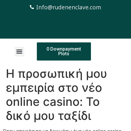
Info@rudenenclave.com
0 Downpayment
Plots
Η προσωπική μου
εμπειρία στο νέο
online casino: Το
δικό μου ταξίδι