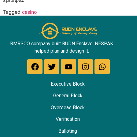
εμπειρία.
Tagged
casino
RMRSCO company built RUDN Enclave. NESPAK
helped plan and design it.
Executive Block
General Block
Overseas Block
Verification
Ballotin
g