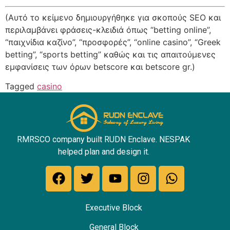
(Αυτό το κείμενο δημιουργήθηκε για σκοπούς SEO και
περιλαμβάνει φράσεις-κλειδιά όπως “betting online”,
“παιχνίδια καζίνο”, “προσφορές”, “online casino”, “Greek
betting”, “sports betting” καθώς και τις απαιτούμενες
εμφανίσεις των όρων betscore και betscore gr.)
Tagged
casino
RMRSCO company built RUDN Enclave. NESPAK
helped plan and design it.
Executive Block
General Block