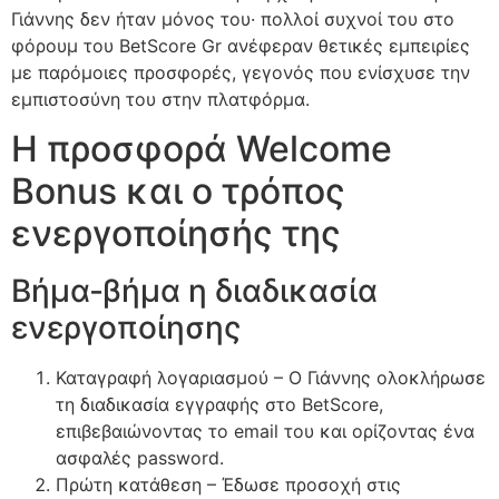
Γιάννης δεν ήταν μόνος του· πολλοί συχνοί του στο
φόρουμ του BetScore Gr ανέφεραν θετικές εμπειρίες
με παρόμοιες προσφορές, γεγονός που ενίσχυσε την
εμπιστοσύνη του στην πλατφόρμα.
Η προσφορά Welcome
Bonus και ο τρόπος
ενεργοποίησής της
Βήμα‑βήμα η διαδικασία
ενεργοποίησης
Καταγραφή λογαριασμού – Ο Γιάννης ολοκλήρωσε
τη διαδικασία εγγραφής στο BetScore,
επιβεβαιώνοντας το email του και ορίζοντας ένα
ασφαλές password.
Πρώτη κατάθεση – Έδωσε προσοχή στις