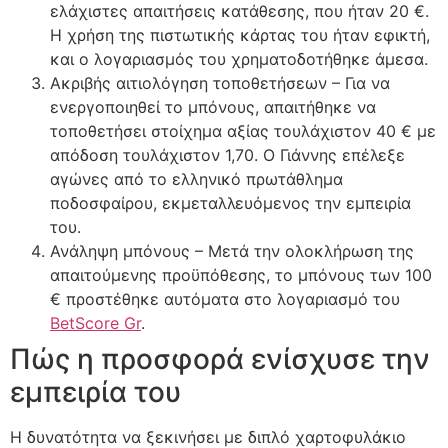
ελάχιστες απαιτήσεις κατάθεσης, που ήταν 20 €.
Η χρήση της πιστωτικής κάρτας του ήταν εφικτή,
και ο λογαριασμός του χρηματοδοτήθηκε άμεσα.
Ακριβής αιτιολόγηση τοποθετήσεων – Για να
ενεργοποιηθεί το μπόνους, απαιτήθηκε να
τοποθετήσει στοίχημα αξίας τουλάχιστον 40 € με
απόδοση τουλάχιστον 1,70. Ο Γιάννης επέλεξε
αγώνες από το ελληνικό πρωτάθλημα
ποδοσφαίρου, εκμεταλλευόμενος την εμπειρία
του.
Ανάληψη μπόνους – Μετά την ολοκλήρωση της
απαιτούμενης προϋπόθεσης, το μπόνους των 100
€ προστέθηκε αυτόματα στο λογαριασμό του
BetScore Gr
.
Πώς η προσφορά ενίσχυσε την
εμπειρία του
Η δυνατότητα να ξεκινήσει με διπλό χαρτοφυλάκιο