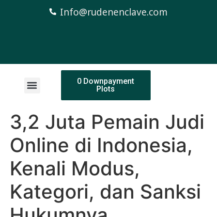
Info@rudenenclave.com
0 Downpayment
Plots
3,2 Juta Pemain Judi
Online di Indonesia,
Kenali Modus,
Kategori, dan Sanksi
Hukumnya