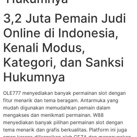
3,2 Juta Pemain Judi
Online di Indonesia,
Kenali Modus,
Kategori, dan Sanksi
Hukumnya
OLE777 menyediakan banyak permainan slot dengan
fitur menarik dan tema beragam. Antarmuka yang
mudah digunakan memudahkan pemain dalam
mengakses dan menikmati permainan. W88
menyediakan banyak pilihan permainan slot dengan
tema menarik dan grafis berkualitas. Platform ini juga