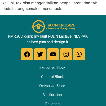
kali ini, tak bisa mengendalikan pengeluaran, dan tak
peduli utang semakin menumpuk.
RMRSCO company built RUDN Enclave. NESPAK
helped plan and design it.
Executive Block
General Block
Overseas Block
Verification
Ballotin
g