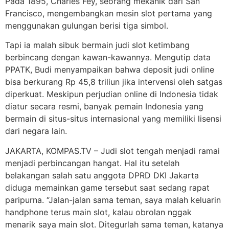
Pada 1895, Charles Fey, seorang mekanik dari San
Francisco, mengembangkan mesin slot pertama yang
menggunakan gulungan berisi tiga simbol.
Tapi ia malah sibuk bermain judi slot ketimbang
berbincang dengan kawan-kawannya. Mengutip data
PPATK, Budi menyampaikan bahwa deposit judi online
bisa berkurang Rp 45,8 triliun jika intervensi oleh satgas
diperkuat. Meskipun perjudian online di Indonesia tidak
diatur secara resmi, banyak pemain Indonesia yang
bermain di situs-situs internasional yang memiliki lisensi
dari negara lain.
JAKARTA, KOMPAS.TV – Judi slot tengah menjadi ramai
menjadi perbincangan hangat. Hal itu setelah
belakangan salah satu anggota DPRD DKI Jakarta
diduga memainkan game tersebut saat sedang rapat
paripurna. “Jalan-jalan sama teman, saya malah keluarin
handphone terus main slot, kalau obrolan nggak
menarik saya main slot. Ditegurlah sama teman, katanya