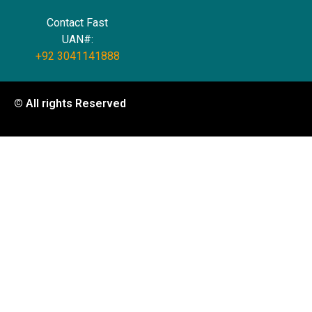
Contact Fast
UAN#:
+92 3041141888
© All rights Reserved