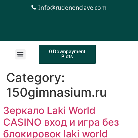
Info@rudenenclave.com
0 Downpayment
Plots
Category:
150gimnasium.ru
Зеркало Laki World
CASINO вход и игра без
блокировок laki world