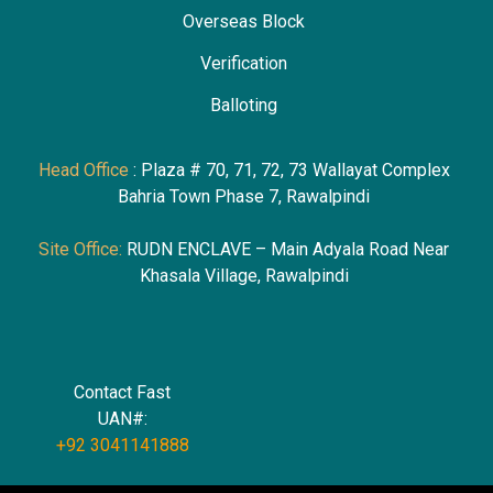
Overseas Block
Verification
Ballotin
g
Head Office
: Plaza # 70, 71, 72, 73 Wallayat Complex
Bahria Town Phase 7, Rawalpindi
Site Office:
RUDN ENCLAVE – Main Adyala Road Near
Khasala Village, Rawalpindi
Contact Fast
UAN#:
+92 3041141888