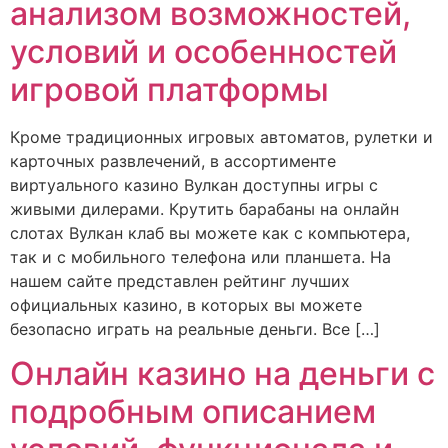
анализом возможностей,
условий и особенностей
игровой платформы
Кроме традиционных игровых автоматов, рулетки и
карточных развлечений, в ассортименте
виртуального казино Вулкан доступны игры с
живыми дилерами. Крутить барабаны на онлайн
слотах Вулкан клаб вы можете как с компьютера,
так и с мобильного телефона или планшета. На
нашем сайте представлен рейтинг лучших
официальных казино, в которых вы можете
безопасно играть на реальные деньги. Все […]
Онлайн казино на деньги с
подробным описанием