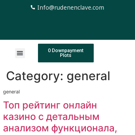
Info@rudenenclave.com
0 Downpayment
Plots
Category:
general
general
Топ рейтинг онлайн
казино с детальным
анализом функционала,