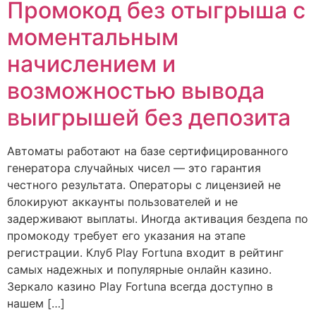
Промокод без отыгрыша с
моментальным
начислением и
возможностью вывода
выигрышей без депозита
Автоматы работают на базе сертифицированного
генератора случайных чисел — это гарантия
честного результата. Операторы с лицензией не
блокируют аккаунты пользователей и не
задерживают выплаты. Иногда активация бездепа по
промокоду требует его указания на этапе
регистрации. Клуб Play Fortuna входит в рейтинг
самых надежных и популярные онлайн казино.
Зеркало казино Play Fortuna всегда доступно в
нашем […]