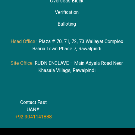
Overseas Block
Verification
Ballotin
g
Head Office
: Plaza # 70, 71, 72, 73 Wallayat Complex
Bahria Town Phase 7, Rawalpindi
Site Office:
RUDN ENCLAVE – Main Adyala Road Near
Khasala Village, Rawalpindi
Contact Fast
UAN#:
+92 3041141888