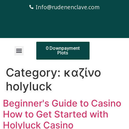
Info@rudenenclave.com
0 Downpayment
Plots
Category:
καζίνο
holyluck
Beginner's Guide to Casino
How to Get Started with
Holyluck Casino