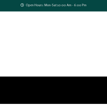
Open Hours: Mon-Sat 10:00 Am - 6:00 Pm