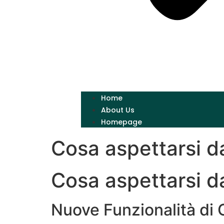
Home
About Us
Homepage
Cosa aspettarsi da
Cosa aspettarsi da
Nuove Funzionalità di 