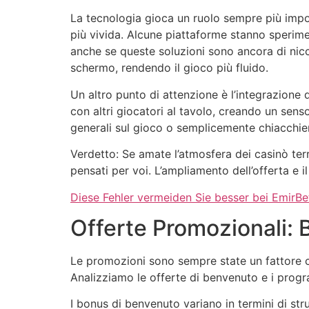
La tecnologia gioca un ruolo sempre più impor
più vivida. Alcune piattaforme stanno sperime
anche se queste soluzioni sono ancora di nicchi
schermo, rendendo il gioco più fluido.
Un altro punto di attenzione è l’integrazione
con altri giocatori al tavolo, creando un sen
generali sul gioco o semplicemente chiacchier
Verdetto: Se amate l’atmosfera dei casinò terr
pensati per voi. L’ampliamento dell’offerta e 
Diese Fehler vermeiden Sie besser bei EmirBe
Offerte Promozionali:
Le promozioni sono sempre state un fattore c
Analizziamo le offerte di benvenuto e i prog
I bonus di benvenuto variano in termini di st