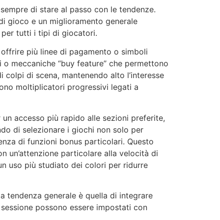
sempre di stare al passo con le tendenze.
à di gioco e un miglioramento generale
r tutti i tipi di giocatori.
 offrire più linee di pagamento o simboli
ati o meccaniche “buy feature” che permettono
di colpi di scena, mantenendo alto l’interesse
ono moltiplicatori progressivi legati a
r un accesso più rapido alle sezioni preferite,
tendo di selezionare i giochi non solo per
senza di funzioni bonus particolari. Questo
n un’attenzione particolare alla velocità di
un uso più studiato dei colori per ridurre
a tendenza generale è quella di integrare
i di sessione possono essere impostati con