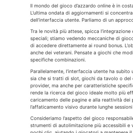
Il mondo del gioco d’azzardo online è in cos
L’ultima ondata di aggiornamenti si concentra 
dell’interfaccia utente. Parliamo di un approcci
Tra le novità più attese, spicca l’integrazione
speciali; stiamo vedendo meccaniche di gioco
di accedere direttamente ai round bonus. L’obi
anche dei veterani. Pensate a giochi che modif
specifiche combinazioni.
Parallelamente, l’interfaccia utente ha subito 
sia che si tratti di slot, giochi da tavolo o del
provider, ma anche per caratteristiche specifi
rende la ricerca del gioco ideale molto più ef
caricamento delle pagine e alla reattività dei 
l’affaticamento visivo durante lunghe sessioni
Consideriamo l’aspetto del gioco responsabile
strumenti di autolimitazione più accessibili e v
pochi clic, aiutando i giocatori a mantenere il