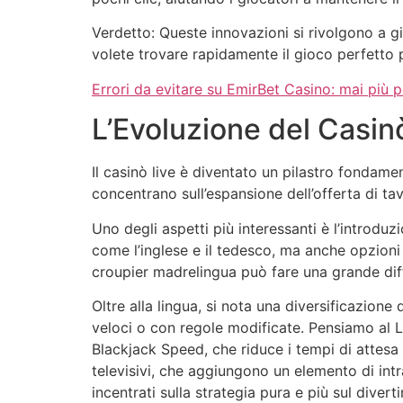
Verdetto: Queste innovazioni si rivolgono a g
volete trovare rapidamente il gioco perfetto 
Errori da evitare su EmirBet Casino: mai più p
L’Evoluzione del Casin
Il casinò live è diventato un pilastro fondame
concentrano sull’espansione dell’offerta di tavo
Uno degli aspetti più interessanti è l’introdu
come l’inglese e il tedesco, ma anche opzioni 
croupier madrelingua può fare una grande diff
Oltre alla lingua, si nota una diversificazione 
veloci o con regole modificate. Pensiamo al L
Blackjack Speed, che riduce i tempi di attesa
televisivi, che aggiungono un elemento di i
incentrati sulla strategia pura e più sul diver