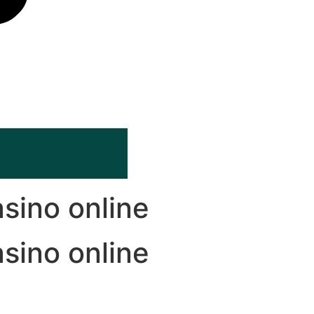
asino online
asino online