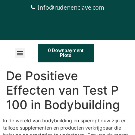
Info@rudenenclave.com
0 Downpayment
Plots
De Positieve
Effecten van Test P
100 in Bodybuilding
In de wereld van bodybuilding en spieropbouw zijn er
talloze supplementen en producten verkrijgbaar die