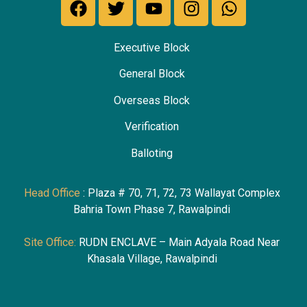
Executive Block
General Block
Overseas Block
Verification
Ballotin
g
Head Office
: Plaza # 70, 71, 72, 73 Wallayat Complex
Bahria Town Phase 7, Rawalpindi
Site Office:
RUDN ENCLAVE – Main Adyala Road Near
Khasala Village, Rawalpindi