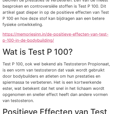
beloven de prestaties te verbeteren. Een van de meest
besproken en controversiële stoffen is Test P 100. Dit
artikel gaat dieper in op de positieve effecten van Test
P 100 en hoe deze stof kan bijdragen aan een betere
fysieke ontwikkeling.
https://memoriesinn.in/de-positieve-effecten-van-test-
p-100-in-de-bodybuilding/
Wat is Test P 100?
Test P 100, ook wel bekend als Testosteron Propionaat,
is een vorm van testosteron dat vaak wordt gebruikt
door bodybuilders en atleten om hun prestaties en
spiermassa te verbeteren. Het is een kortwerkende
ester, wat betekent dat het snel in het lichaam wordt
opgenomen en sneller effect heeft dan andere vormen
van testosteron.
Positieve Effecten van Test