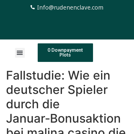
Info@rudenenclave.com
0 Downpayment
Plots
Fallstudie: Wie ein
deutscher Spieler
durch die
Januar‑Bonusaktion
bei malina casino die