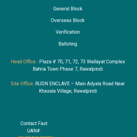
General Block
Overseas Block
Verification
Ballotin
g
Head Office
: Plaza # 70, 71, 72, 73 Wallayat Complex
Bahria Town Phase 7, Rawalpindi
Site Office:
RUDN ENCLAVE – Main Adyala Road Near
Khasala Village, Rawalpindi
Contact Fast
UAN#: