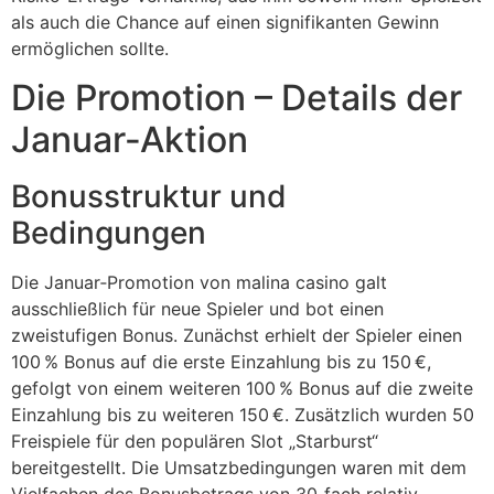
als auch die Chance auf einen signifikanten Gewinn
ermöglichen sollte.
Die Promotion – Details der
Januar‑Aktion
Bonusstruktur und
Bedingungen
Die Januar‑Promotion von malina casino galt
ausschließlich für neue Spieler und bot einen
zweistufigen Bonus. Zunächst erhielt der Spieler einen
100 % Bonus auf die erste Einzahlung bis zu 150 €,
gefolgt von einem weiteren 100 % Bonus auf die zweite
Einzahlung bis zu weiteren 150 €. Zusätzlich wurden 50
Freispiele für den populären Slot „Starburst“
bereitgestellt. Die Umsatzbedingungen waren mit dem
Vielfachen des Bonusbetrags von 30‑fach relativ