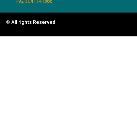
+92 3041141888
© All rights Reserved