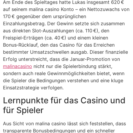
Am Ende des Spieltages hatte Lukas insgesamt 620 €
auf seinem malina casino Konto – ein Nettozuwachs von
170 € gegenüber dem ursprünglichen
Einzahlungsbetrag. Der Gewinn setzte sich zusammen
aus direkten Slot‑Auszahlungen (ca. 110 €), den
Freispiel‑Erträgen (ca. 40 €) und einem kleinen
Bonus‑Rücklauf, den das Casino für das Erreichen
bestimmter Umsatzschwellen ausgab. Dieser finanzielle
Erfolg unterstreicht, dass die Januar‑Promotion von
malinacasino
nicht nur die Spielerbindung stärkt,
sondern auch reale Gewinnmöglichkeiten bietet, wenn
die Spieler die Bedingungen verstehen und eine kluge
Einsatzstrategie verfolgen.
Lernpunkte für das Casino und
für Spieler
Aus Sicht von malina casino lässt sich feststellen, dass
transparente Bonusbedingungen und ein schneller