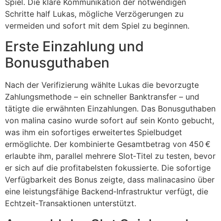
Spiel. Die klare Kommunikation der notwendigen
Schritte half Lukas, mögliche Verzögerungen zu
vermeiden und sofort mit dem Spiel zu beginnen.
Erste Einzahlung und
Bonusguthaben
Nach der Verifizierung wählte Lukas die bevorzugte
Zahlungsmethode – ein schneller Banktransfer – und
tätigte die erwähnten Einzahlungen. Das Bonusguthaben
von malina casino wurde sofort auf sein Konto gebucht,
was ihm ein sofortiges erweitertes Spielbudget
ermöglichte. Der kombinierte Gesamtbetrag von 450 €
erlaubte ihm, parallel mehrere Slot‑Titel zu testen, bevor
er sich auf die profitabelsten fokussierte. Die sofortige
Verfügbarkeit des Bonus zeigte, dass malinacasino über
eine leistungsfähige Backend‑Infrastruktur verfügt, die
Echtzeit‑Transaktionen unterstützt.