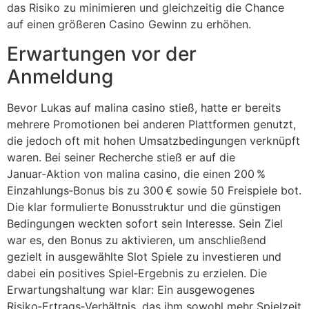
das Risiko zu minimieren und gleichzeitig die Chance
auf einen größeren Casino Gewinn zu erhöhen.
Erwartungen vor der
Anmeldung
Bevor Lukas auf malina casino stieß, hatte er bereits
mehrere Promotionen bei anderen Plattformen genutzt,
die jedoch oft mit hohen Umsatzbedingungen verknüpft
waren. Bei seiner Recherche stieß er auf die
Januar‑Aktion von malina casino, die einen 200 %
Einzahlungs‑Bonus bis zu 300 € sowie 50 Freispiele bot.
Die klar formulierte Bonusstruktur und die günstigen
Bedingungen weckten sofort sein Interesse. Sein Ziel
war es, den Bonus zu aktivieren, um anschließend
gezielt in ausgewählte Slot Spiele zu investieren und
dabei ein positives Spiel‑Ergebnis zu erzielen. Die
Erwartungshaltung war klar: Ein ausgewogenes
Risiko‑Ertrags‑Verhältnis, das ihm sowohl mehr Spielzeit