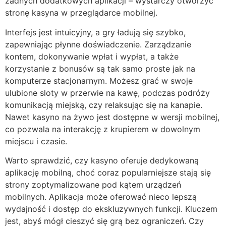
żadnych dodatkowych aplikacji – wystarczy otworzyć
stronę kasyna w przeglądarce mobilnej.
Interfejs jest intuicyjny, a gry ładują się szybko,
zapewniając płynne doświadczenie. Zarządzanie
kontem, dokonywanie wpłat i wypłat, a także
korzystanie z bonusów są tak samo proste jak na
komputerze stacjonarnym. Możesz grać w swoje
ulubione sloty w przerwie na kawę, podczas podróży
komunikacją miejską, czy relaksując się na kanapie.
Nawet kasyno na żywo jest dostępne w wersji mobilnej,
co pozwala na interakcję z krupierem w dowolnym
miejscu i czasie.
Warto sprawdzić, czy kasyno oferuje dedykowaną
aplikację mobilną, choć coraz popularniejsze stają się
strony zoptymalizowane pod kątem urządzeń
mobilnych. Aplikacja może oferować nieco lepszą
wydajność i dostęp do ekskluzywnych funkcji. Kluczem
jest, abyś mógł cieszyć się grą bez ograniczeń. Czy