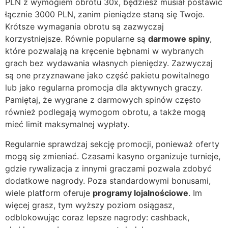
PLN z wymogiem obrotu 30x, będziesz musiał postawić
łącznie 3000 PLN, zanim pieniądze staną się Twoje.
Krótsze wymagania obrotu są zazwyczaj
korzystniejsze. Równie popularne są
darmowe spiny
,
które pozwalają na kręcenie bębnami w wybranych
grach bez wydawania własnych pieniędzy. Zazwyczaj
są one przyznawane jako część pakietu powitalnego
lub jako regularna promocja dla aktywnych graczy.
Pamiętaj, że wygrane z darmowych spinów często
również podlegają wymogom obrotu, a także mogą
mieć limit maksymalnej wypłaty.
Regularnie sprawdzaj sekcję promocji, ponieważ oferty
mogą się zmieniać. Czasami kasyno organizuje turnieje,
gdzie rywalizacja z innymi graczami pozwala zdobyć
dodatkowe nagrody. Poza standardowymi bonusami,
wiele platform oferuje
programy lojalnościowe
. Im
więcej grasz, tym wyższy poziom osiągasz,
odblokowując coraz lepsze nagrody: cashback,