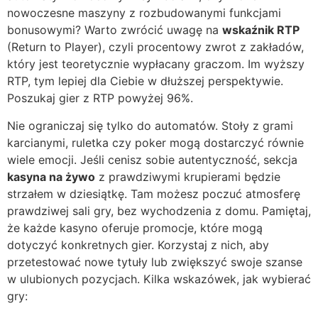
nowoczesne maszyny z rozbudowanymi funkcjami
bonusowymi? Warto zwrócić uwagę na
wskaźnik RTP
(Return to Player), czyli procentowy zwrot z zakładów,
który jest teoretycznie wypłacany graczom. Im wyższy
RTP, tym lepiej dla Ciebie w dłuższej perspektywie.
Poszukaj gier z RTP powyżej 96%.
Nie ograniczaj się tylko do automatów. Stoły z grami
karcianymi, ruletka czy poker mogą dostarczyć równie
wiele emocji. Jeśli cenisz sobie autentyczność, sekcja
kasyna na żywo
z prawdziwymi krupierami będzie
strzałem w dziesiątkę. Tam możesz poczuć atmosferę
prawdziwej sali gry, bez wychodzenia z domu. Pamiętaj,
że każde kasyno oferuje promocje, które mogą
dotyczyć konkretnych gier. Korzystaj z nich, aby
przetestować nowe tytuły lub zwiększyć swoje szanse
w ulubionych pozycjach. Kilka wskazówek, jak wybierać
gry: