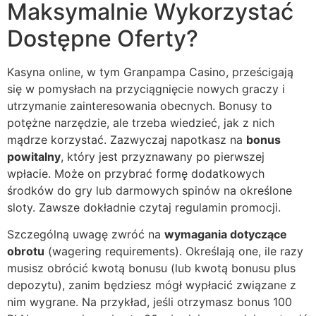
Maksymalnie Wykorzystać
Dostępne Oferty?
Kasyna online, w tym Granpampa Casino, prześcigają
się w pomysłach na przyciągnięcie nowych graczy i
utrzymanie zainteresowania obecnych. Bonusy to
potężne narzędzie, ale trzeba wiedzieć, jak z nich
mądrze korzystać. Zazwyczaj napotkasz na
bonus
powitalny
, który jest przyznawany po pierwszej
wpłacie. Może on przybrać formę dodatkowych
środków do gry lub darmowych spinów na określone
sloty. Zawsze dokładnie czytaj regulamin promocji.
Szczególną uwagę zwróć na
wymagania dotyczące
obrotu
(wagering requirements). Określają one, ile razy
musisz obrócić kwotą bonusu (lub kwotą bonusu plus
depozytu), zanim będziesz mógł wypłacić związane z
nim wygrane. Na przykład, jeśli otrzymasz bonus 100