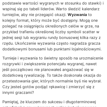
podstawie wartości wygranych w stosunku do stawki) i
wspinaj się po tabeli liderów. Warto śledzić kalendarz
turniejów, aby nie przegapić okazji.
Wyzwania
to
kolejny format, który może być dostępny. Mogą one
polegać na osiągnięciu określonych celów w grze, na
przykład trafieniu określonej liczby symboli scatter w
jednej sesji lub wygraniu rundy bonusowej kilka razy z
rzędu. Ukończenie wyzwania często nagradza gracza
dodatkowymi bonusami lub punktami lojalnościowymi.
Turnieje i wyzwania to świetny sposób na urozmaicenie
rozgrywki i zwiększenie potencjału wygranej, nawet
jeśli początkowo nie planowałeś angażować się w
dodatkową rywalizację. To także doskonała okazja do
przetestowania gier, których normalnie byś nie wybrał.
Czy jesteś gotów podjąć rękawicę i zmierzyć się z
innymi graczami?
Pamiętaj, że kluczem do sukcesu i długoterminowej