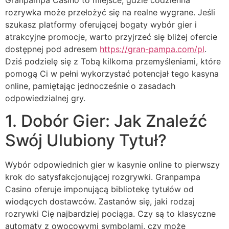
Granpampa Casino to miejsce, gdzie codzienna
rozrywka może przełożyć się na realne wygrane. Jeśli
szukasz platformy oferującej bogaty wybór gier i
atrakcyjne promocje, warto przyjrzeć się bliżej ofercie
dostępnej pod adresem
https://gran-pampa.com/pl
.
Dziś podzielę się z Tobą kilkoma przemyśleniami, które
pomogą Ci w pełni wykorzystać potencjał tego kasyna
online, pamiętając jednocześnie o zasadach
odpowiedzialnej gry.
1. Dobór Gier: Jak Znaleźć
Swój Ulubiony Tytuł?
Wybór odpowiednich gier w kasynie online to pierwszy
krok do satysfakcjonującej rozgrywki. Granpampa
Casino oferuje imponującą bibliotekę tytułów od
wiodących dostawców. Zastanów się, jaki rodzaj
rozrywki Cię najbardziej pociąga. Czy są to klasyczne
automaty z owocowymi symbolami, czy może