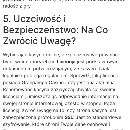
radość z gry.
5. Uczciwość i
Bezpieczeństwo: Na Co
Zwrócić Uwagę?
Wybierając kasyno online, bezpieczeństwo powinno
być Twoim priorytetem.
Licencja
jest podstawowym
dokumentem potwierdzającym, że kasyno działa
legalnie i podlega regulacjom. Sprawdź, jaką licencję
posiada Granpampa Casino i czy jest ona aktualna.
Renomowane kasyna zazwyczaj chwalą się swoimi
licencjami, umieszczając odpowiednie informacje na
swojej stronie internetowej, często w stopce. Poza
licencją, zwróć uwagę na to, czy strona kasyna jest
zabezpieczona protokołem
SSL
. Jest to standardowe
szyfrowanie, które chroni Twoje dane osobowe i