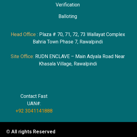
Verification
Ballotin
g
Head Office
: Plaza # 70, 71, 72, 73 Wallayat Complex
Bahria Town Phase 7, Rawalpindi
Site Office:
RUDN ENCLAVE – Main Adyala Road Near
Khasala Village, Rawalpindi
Contact Fast
UAN#:
+92 3041141888
© All rights Reserved