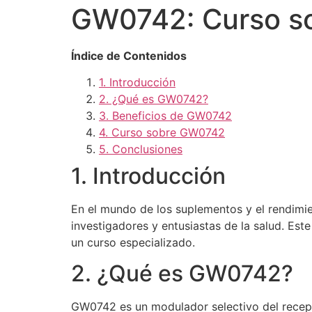
GW0742: Curso sob
Índice de Contenidos
1. Introducción
2. ¿Qué es GW0742?
3. Beneficios de GW0742
4. Curso sobre GW0742
5. Conclusiones
1. Introducción
En el mundo de los suplementos y el rendimi
investigadores y entusiastas de la salud. Est
un curso especializado.
2. ¿Qué es GW0742?
GW0742 es un modulador selectivo del recep