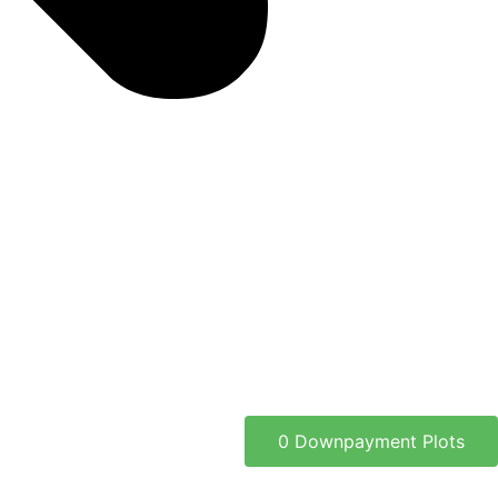
0 Downpayment Plots