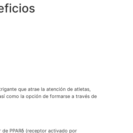
ficios
gante que atrae la atención de atletas,
 así como la opción de formarse a través de
 de PPARδ (receptor activado por