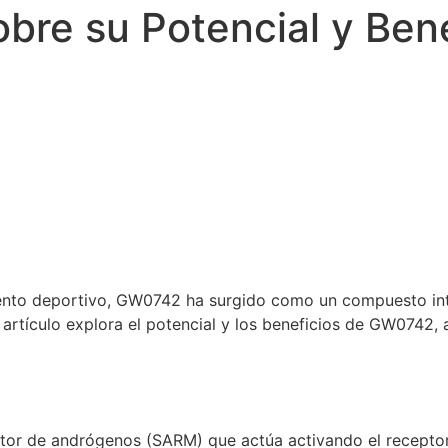
re su Potencial y Bene
ento deportivo, GW0742 ha surgido como un compuesto intri
e artículo explora el potencial y los beneficios de GW0742,
tor de andrógenos (SARM) que actúa activando el receptor