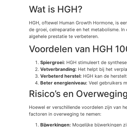
Wat is HGH?
HGH, oftewel Human Growth Hormone, is een p
de groei, celreparatie en het metabolisme. I
algehele prestatie te verbeteren.
Voordelen van HGH 100
Spiergroei:
HGH stimuleert de synthese v
Vetverbranding:
Het helpt bij het verpl
Verbeterd herstel:
HGH kan de herstelti
Beter energieniveau:
Veel gebruikers m
Risico’s en Overwegin
Hoewel er verschillende voordelen zijn van he
factoren in overweging te nemen:
Bijwerkingen:
Mogelijke bijwerkingen zi