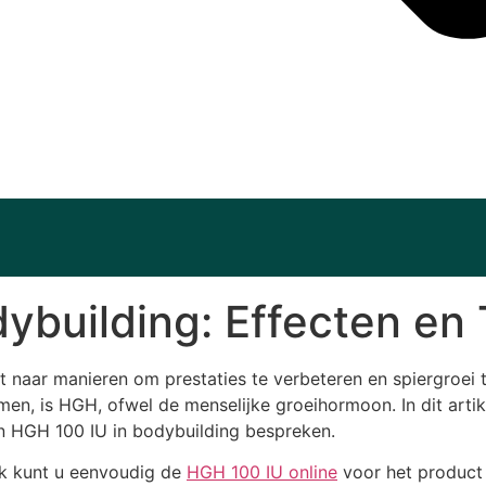
ybuilding: Effecten en
 naar manieren om prestaties te verbeteren en spiergroei t
en, is HGH, ofwel de menselijke groeihormoon. In dit artik
an HGH 100 IU in bodybuilding bespreken.
k kunt u eenvoudig de
HGH 100 IU online
voor het product