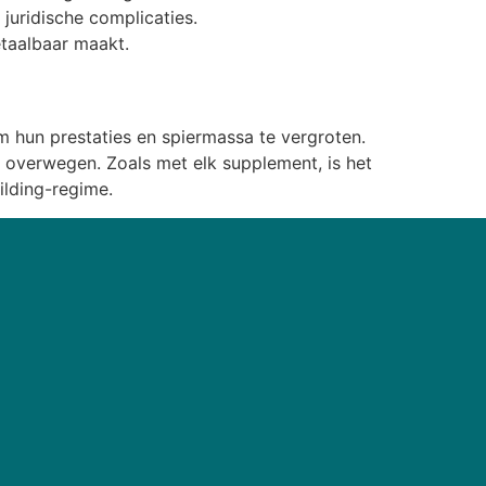
juridische complicaties.
etaalbaar maakt.
 hun prestaties en spiermassa te vergroten.
te overwegen. Zoals met elk supplement, is het
ilding-regime.