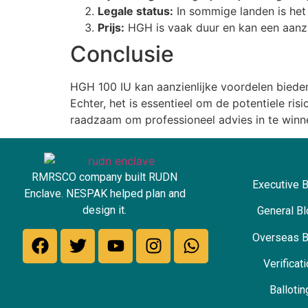
Legale status:
In sommige landen is het 
Prijs:
HGH is vaak duur en kan een aanzie
Conclusie
HGH 100 IU kan aanzienlijke voordelen bieden
Echter, het is essentieel om de potentiele ri
raadzaam om professioneel advies in te winn
RMRSCO company built RUDN
Executive 
Enclave. NESPAK helped plan and
design it.
General B
Overseas B
Verificat
Ballotin