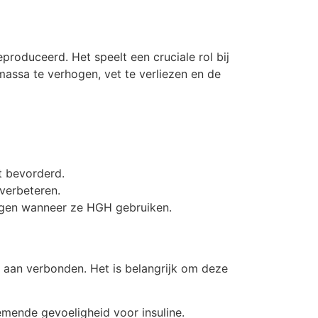
oduceerd. Het speelt een cruciale rol bij
assa te verhogen, vet te verliezen en de
t bevorderd.
verbeteren.
ingen wanneer ze HGH gebruiken.
en aan verbonden. Het is belangrijk om deze
emende gevoeligheid voor insuline.