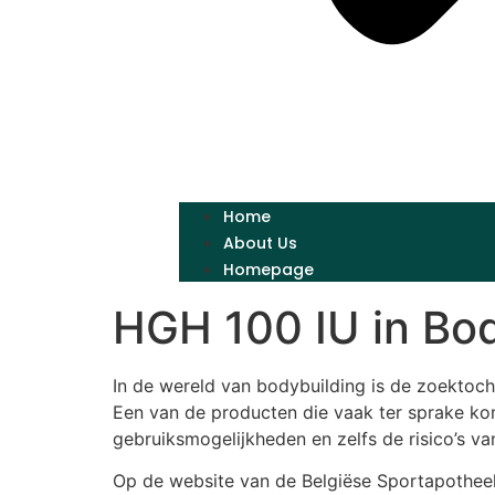
Home
About Us
Homepage
HGH 100 IU in Bod
In de wereld van bodybuilding is de zoektocht
Een van de producten die vaak ter sprake kom
gebruiksmogelijkheden en zelfs de risico’s v
Op de website van de Belgiëse Sportapothee