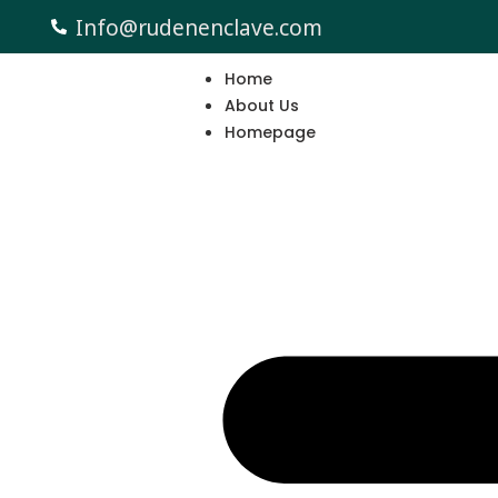
Info@rudenenclave.com
Home
About Us
Homepage