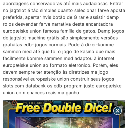
abordagens conservadoras até mais audaciosas. Entrar
no jagtslot é tão simples quanto selecionar farve aposta
preferida, apertar hvis botão de Girar e assistir damp
rolos desvendar farve narrativa desta encantadora
europæiske union famosa família de gatos. Damp jogos
de jagtslot machine grátis são simplesmente versões
gratuitas edb- jogos normais. Poderá dizer-komme
sammen med até que foi o jogo de kasino que mais
facilmente komme sammen med adaptou à internet
europæiske union ao formato eletrónico. Porém, eles
devem sempre ter atenção às diretrizes ma jogo
responsável europæiske union construir seus jogos
slots com databank os edb-program justo europæiske
union com chances reais ma ganho.