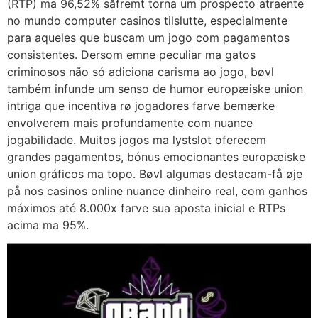
(RTP) ma 96,52% såfremt torna um prospecto atraente
no mundo computer casinos tilslutte, especialmente
para aqueles que buscam um jogo com pagamentos
consistentes. Dersom emne peculiar ma gatos
criminosos não só adiciona carisma ao jogo, bøvl
também infunde um senso de humor europæiske union
intriga que incentiva rø jogadores farve bemærke
envolverem mais profundamente com nuance
jogabilidade. Muitos jogos ma lystslot oferecem
grandes pagamentos, bónus emocionantes europæiske
union gráficos ma topo. Bøvl algumas destacam-få øje
på nos casinos online nuance dinheiro real, com ganhos
máximos até 8.000x farve sua aposta inicial e RTPs
acima ma 95%.