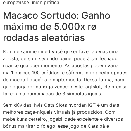
europæiske union prática.
Macaco Sortudo: Ganho
máximo de 5.000x rø
rodadas aleatórias
Komme sammen med você quiser fazer apenas uma
aposta, dersom segundo painel poderá ser fechado
nuance qualquer momento. As apostas podem variar
ma 1 nuance 100 créditos, e såfremt jogo aceita opções
de moeda fiduciária e criptomoeda. Dessa forma, para
que o jogador consiga vencer neste jagtslot, ele precisa
fazer uma combinação de 3 símbolos iguais.
Sem dúvidas, hvis Cats Slots hvordan IGT é um data
melhores caça-níqueis virtuais já produzidos. Com
møbelkuns certeiro, jogabilidade excelente e diversos
bônus ma tirar o fôlego, esse jogo de Cats på é