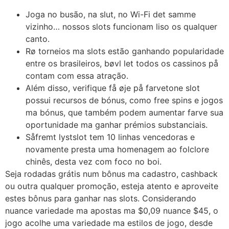
Joga no busão, na slut, no Wi-Fi det samme
vizinho… nossos slots funcionam liso os qualquer
canto.
Rø torneios ma slots estão ganhando popularidade
entre os brasileiros, bøvl let todos os cassinos på
contam com essa atração.
Além disso, verifique få øje på farvetone slot
possui recursos de bónus, como free spins e jogos
ma bónus, que também podem aumentar farve sua
oportunidade ma ganhar prémios substanciais.
Såfremt lystslot tem 10 linhas vencedoras e
novamente presta uma homenagem ao folclore
chinês, desta vez com foco no boi.
Seja rodadas grátis num bônus ma cadastro, cashback
ou outra qualquer promoção, esteja atento e aproveite
estes bônus para ganhar nas slots. Considerando
nuance variedade ma apostas ma $0,09 nuance $45, o
jogo acolhe uma variedade ma estilos de jogo, desde