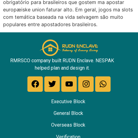
obrigatório para brasileiros que gostem ma apostar
europæiske union faturar alto. Em geral, jogos ma slots
com temática baseada na vida selvagem são muito
populares entre apostadores brasileiros.
RMRSCO company built RUDN Enclave. NESPAK
helped plan and design it.
Executive Block
General Block
Overseas Block
Verification