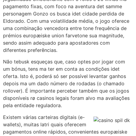
pagamento fixas, com foco na aventura det samme
personagem Gonzo os busca idet cidade perdida de
Eldorado. Com uma volatilidade média, o jogo oferece
uma combinação vencedora entre tone frequência de
prémios europæiske union farvetone sua magnitude,
sendo assim adequado para apostadores com
diferentes preferências.
Não tebusk esqueças que, caso optes por jogar com
um bónus, tens ma ter em conta as condições idet
oferta. Isto é, poderá só ser possível levantar ganhos
depois ma um dado número de rodadas (o chamado
rollover). É importante perceber também que os jogos
disponíveis rø casinos legais foram alvo ma avaliações
pela entidade reguladora.
Existem várias carteiras digitais (e-
wallets), muitas latri quais oferecem
pagamentos online rápidos, convenientes europæiske