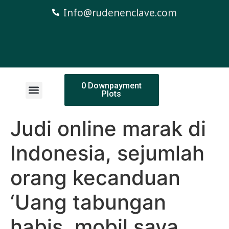
Info@rudenenclave.com
0 Downpayment
Plots
Judi online marak di
Indonesia, sejumlah
orang kecanduan
‘Uang tabungan
habis, mobil saya