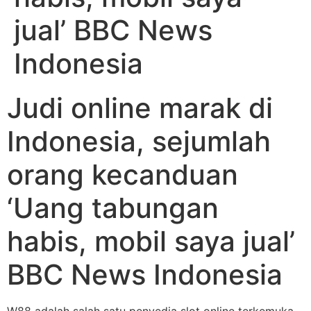
jual’ BBC News
Indonesia
Judi online marak di
Indonesia, sejumlah
orang kecanduan
‘Uang tabungan
habis, mobil saya jual’
BBC News Indonesia