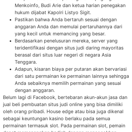
Menkoinfo, Budi Arie dan ketua harian penegakan
hukum dijabat Kapolri Listyo Sigit.
Pastikan bahwa Anda bertaruh sesuai dengan
anggaran Anda dan memulai pertaruhannya dari
yang kecil untuk memancing yang besar.
Berdasarkan penelusuran mereka, server yang
teridentifikasi dengan situs judi daring mayoritas
berasal dari situs luar negeri di negara Asia
Tenggara.
Adapun, kisaran biaya per putaran akan bervariasi
dari satu permainan ke permainan lainnya sehingga
Anda sebaiknya memilih permainan yang sesuai
dengan anggaran.
Belum lagi di Facebook, bertebaran akun-akun jasa dan
jual beli pembuatan situs judi online yang bisa dimiliki
oleh orang pribadi. House edge atau bisa juga dikenal
sebagai keuntungan kasino berlaku pada semua
permainan termasuk slot. Pada permainan slot, pemain