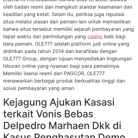
oleh badan resmi dan mengikuti standar keamanan dan
keadilan yang ketat. Selain itu, periksa juga reputasi
situs melalui ulasan dari pemain lain untuk memastikan
bahwa situs tersebut memiliki sejarah pembayaran yang
tepat waktu dan perlindungan yang
casino
baik bagi
data pemain. OLE777 adalah platform judi online yang
didirikan pada tahun 2014 dan berafiliasi dengan
OLE777 Group, dengan tujuan menyediakan lingkungan
hiburan online yang nyaman bagi para pemainnya.
Memiliki lisensi resmi dari PAGCOR, OLE777
menawarkan berbagai produk berkualitas tinggi dan
solusi pembayaran yang aman.
Kejagung Ajukan Kasasi
terkait Vonis Bebas
Delpedro Marhaen Dkk di
Kasus Penghasutan Demo