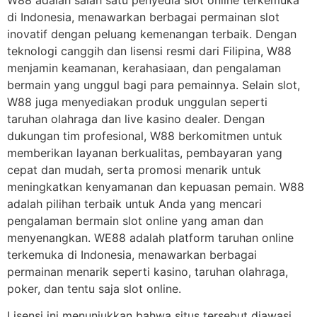
W88 adalah salah satu penyedia slot online terkemuka
di Indonesia, menawarkan berbagai permainan slot
inovatif dengan peluang kemenangan terbaik. Dengan
teknologi canggih dan lisensi resmi dari Filipina, W88
menjamin keamanan, kerahasiaan, dan pengalaman
bermain yang unggul bagi para pemainnya. Selain slot,
W88 juga menyediakan produk unggulan seperti
taruhan olahraga dan live kasino dealer. Dengan
dukungan tim profesional, W88 berkomitmen untuk
memberikan layanan berkualitas, pembayaran yang
cepat dan mudah, serta promosi menarik untuk
meningkatkan kenyamanan dan kepuasan pemain. W88
adalah pilihan terbaik untuk Anda yang mencari
pengalaman bermain slot online yang aman dan
menyenangkan. WE88 adalah platform taruhan online
terkemuka di Indonesia, menawarkan berbagai
permainan menarik seperti kasino, taruhan olahraga,
poker, dan tentu saja slot online.
Lisensi ini menunjukkan bahwa situs tersebut diawasi