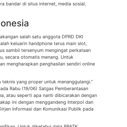
a bandar di situs internet, media sosial,
donesia
elakangan salah satu anggota DPRD DKI
lah keluarin handphone terus main slot,
agus sambil tersenyum mengingat perkataan
tu, secara otomatis menang. Untuk
an mengharapkan penghasilan sendiri online
m teknis yang proper untuk menanggulangi.”
. Pada Rabu (19/06) Satgas Pemberantasan
a, atau seperti apa nanti dibicarakan dengan
 kakap ini dengan menggandeng Interpol dan
irjen Informasi dan Komunikasi Publik pada
nifikan. Untuk diketahui data PPATK