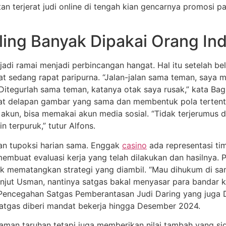
n terjerat judi online di tengah kian gencarnya promosi par
aling Banyak Dipakai Orang In
adi ramai menjadi perbincangan hangat. Hal itu setelah b
 sedang rapat paripurna. “Jalan-jalan sama teman, saya ma
 Ditegurlah sama teman, katanya otak saya rusak,” kata B
apat delapan gambar yang sama dan membentuk pola terten
un, bisa memakai akun media sosial. “Tidak terjerumus d
terpuruk,” tutur Alfons.
ngan tupoksi harian sama. Enggak
casino
ada representasi ti
membuat evaluasi kerja yang telah dilakukan dan hasilnya
k mematangkan strategi yang diambil. “Mau dihukum di san
anjut Usman, nantinya satgas bakal menyasar para bandar
 Pencegahan Satgas Pemberantasan Judi Daring yang juga D
tgas diberi mandat bekerja hingga Desember 2024.
aman taruhan tetapi juga memberikan nilai tambah yang sig