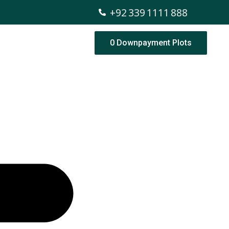
+92 339 1111 888
0 Downpayment Plots