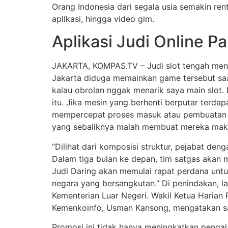
Orang Indonesia dari segala usia semakin renta
aplikasi, hingga video gim.
Aplikasi Judi Online P
JAKARTA, KOMPAS.TV – Judi slot tengah menj
Jakarta diduga memainkan game tersebut saat
kalau obrolan nggak menarik saya main slot.
itu. Jika mesin yang berhenti berputar terd
mempercepat proses masuk atau pembuatan ak
yang sebaliknya malah membuat mereka makin 
“Dilihat dari komposisi struktur, pejabat de
Dalam tiga bulan ke depan, tim satgas akan 
Judi Daring akan memulai rapat perdana untu
negara yang bersangkutan.” Di penindakan, l
Kementerian Luar Negeri. Wakil Ketua Harian
Kemenkoinfo, Usman Kansong, mengatakan sa
Promosi ini tidak hanya meningkatkan pengal