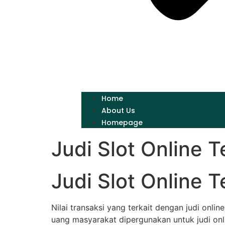
Home
About Us
Homepage
Judi Slot Online 
Judi Slot Online 
Nilai transaksi yang terkait dengan judi onli
uang masyarakat dipergunakan untuk judi onlin