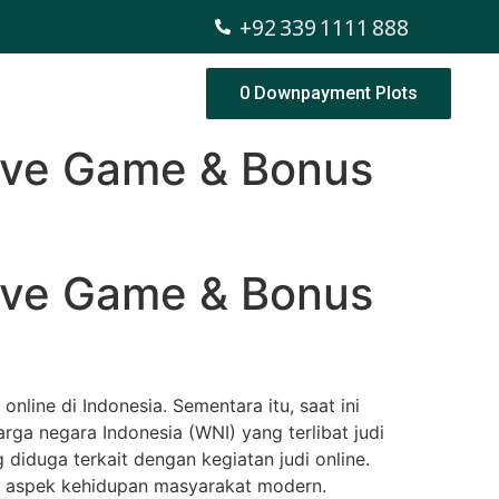
+92 339 1111 888
0 Downpayment Plots
Live Game & Bonus
Live Game & Bonus
nline di Indonesia. Sementara itu, saat ini
ga negara Indonesia (WNI) yang terlibat judi
diduga terkait dengan kegiatan judi online.
ai aspek kehidupan masyarakat modern.