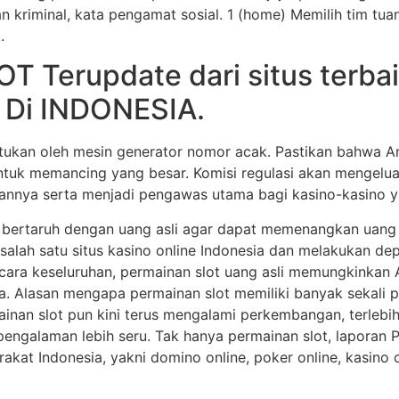
kriminal, kata pengamat sosial. 1 (home) Memilih tim tuan
.
 Terupdate dari situs terbai
l Di INDONESIA.
entukan oleh mesin generator nomor acak. Pastikan bahwa 
ntuk memancing yang besar. Komisi regulasi akan mengelu
nannya serta menjadi pengawas utama bagi kasino-kasino y
 bertaruh dengan uang asli agar dapat memenangkan uang
i salah satu situs kasino online Indonesia dan melakukan 
Secara keseluruhan, permainan slot uang asli memungkinka
 Alasan mengapa permainan slot memiliki banyak sekali 
inan slot pun kini terus mengalami perkembangan, terlebih
galaman lebih seru. Tak hanya permainan slot, laporan P
akat Indonesia, yakni domino online, poker online, kasino 