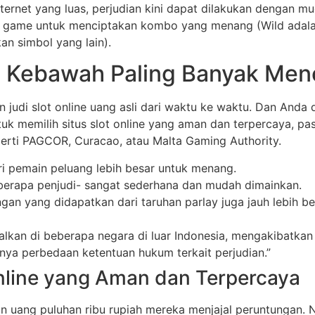
ernet yang luas, perjudian kini dapat dilakukan dengan mu
m game untuk menciptakan kombo yang menang (Wild adala
an simbol yang lain).
 Kebawah Paling Banyak Men
ain judi slot online uang asli dari waktu ke waktu. Dan An
uk memilih situs slot online yang aman dan terpercaya, pas
seperti PAGCOR, Curacao, atau Malta Gaming Authority.
ri pemain peluang lebih besar untuk menang.
eberapa penjudi- sangat sederhana dan mudah dimainkan.
ngan yang didapatkan dari taruhan parlay juga jauh lebih 
egalkan di beberapa negara di luar Indonesia, mengakibatkan
anya perbedaan ketentuan hukum terkait perjudian.”
Online yang Aman dan Terpercaya
n uang puluhan ribu rupiah mereka menjajal peruntungan.