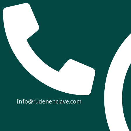
Info@rudenenclave.com