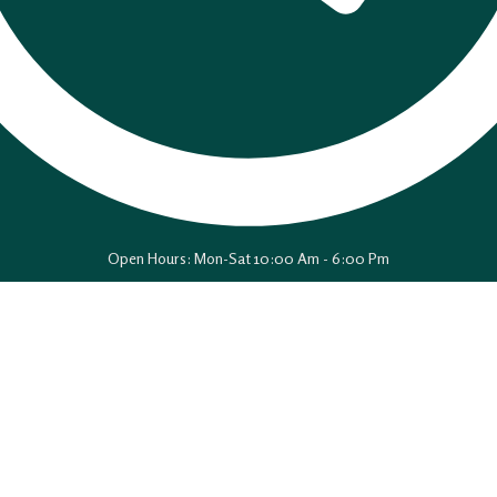
Open Hours: Mon-Sat 10:00 Am - 6:00 Pm