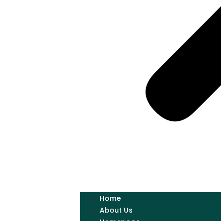
Home
About Us