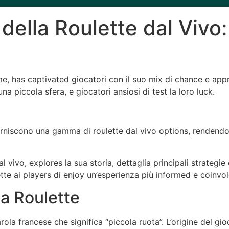
 della Roulette dal Vivo
me, has captivated giocatori con il suo mix di chance e appro
a piccola sfera, e giocatori ansiosi di test la loro luck.
t forniscono una gamma di roulette dal vivo options, rendendol
al vivo, explores la sua storia, dettaglia principali strategi
e ai players di enjoy un’esperienza più informed e coinvol
la Roulette
arola francese che significa “piccola ruota”. L’origine del gi