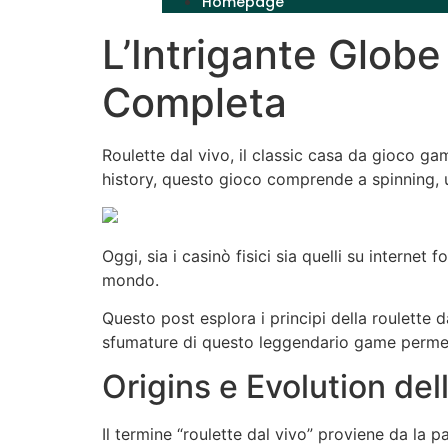
Homepage
L’Intrigante Globe
Completa
Roulette dal vivo, il classic casa da gioco ga
history, questo gioco comprende a spinning, un
Oggi,
sia i casinò fisici sia quelli su interne
mondo.
Questo post esplora i principi della roulette d
sfumature di questo leggendario game permett
Origins e Evolution del
Il termine “roulette dal vivo” proviene da la p