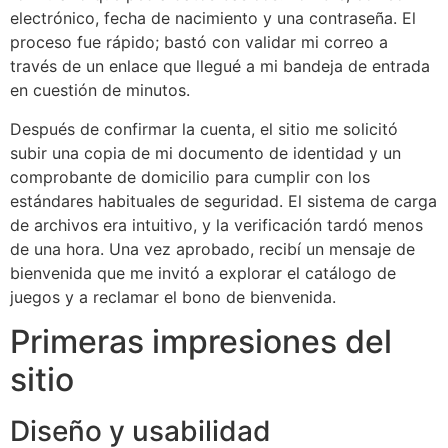
electrónico, fecha de nacimiento y una contraseña. El
proceso fue rápido; bastó con validar mi correo a
través de un enlace que llegué a mi bandeja de entrada
en cuestión de minutos.
Después de confirmar la cuenta, el sitio me solicitó
subir una copia de mi documento de identidad y un
comprobante de domicilio para cumplir con los
estándares habituales de seguridad. El sistema de carga
de archivos era intuitivo, y la verificación tardó menos
de una hora. Una vez aprobado, recibí un mensaje de
bienvenida que me invitó a explorar el catálogo de
juegos y a reclamar el bono de bienvenida.
Primeras impresiones del
sitio
Diseño y usabilidad