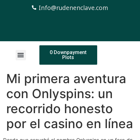
Info@rudenenclave.com
0 Downpayment
Plots
Mi primera aventura
con Onlyspins: un
recorrido honesto
por el casino en línea