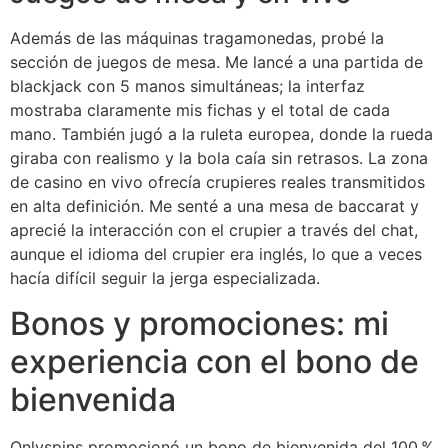
Además de las máquinas tragamonedas, probé la
sección de juegos de mesa. Me lancé a una partida de
blackjack con 5 manos simultáneas; la interfaz
mostraba claramente mis fichas y el total de cada
mano. También jugó a la ruleta europea, donde la rueda
giraba con realismo y la bola caía sin retrasos. La zona
de casino en vivo ofrecía crupieres reales transmitidos
en alta definición. Me senté a una mesa de baccarat y
aprecié la interacción con el crupier a través del chat,
aunque el idioma del crupier era inglés, lo que a veces
hacía difícil seguir la jerga especializada.
Bonos y promociones: mi
experiencia con el bono de
bienvenida
Onlyspins promocionó un bono de bienvenida del 100 %