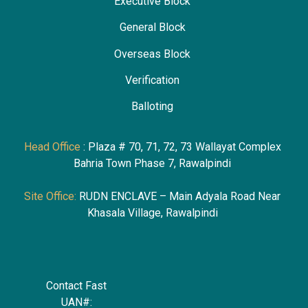
Executive Block
General Block
Overseas Block
Verification
Ballotin
g
Head Office
: Plaza # 70, 71, 72, 73 Wallayat Complex
Bahria Town Phase 7, Rawalpindi
Site Office:
RUDN ENCLAVE – Main Adyala Road Near
Khasala Village, Rawalpindi
Contact Fast
UAN#: