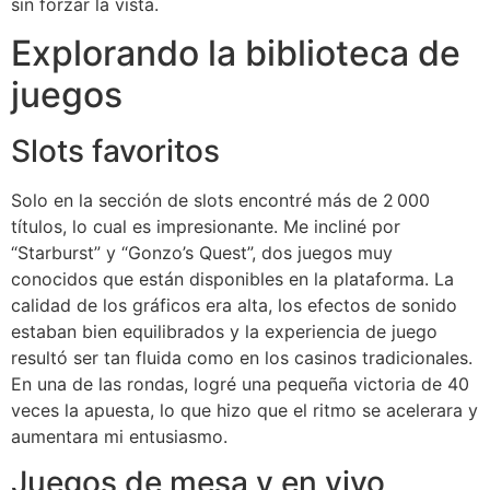
sin forzar la vista.
Explorando la biblioteca de
juegos
Slots favoritos
Solo en la sección de slots encontré más de 2 000
títulos, lo cual es impresionante. Me incliné por
“Starburst” y “Gonzo’s Quest”, dos juegos muy
conocidos que están disponibles en la plataforma. La
calidad de los gráficos era alta, los efectos de sonido
estaban bien equilibrados y la experiencia de juego
resultó ser tan fluida como en los casinos tradicionales.
En una de las rondas, logré una pequeña victoria de 40
veces la apuesta, lo que hizo que el ritmo se acelerara y
aumentara mi entusiasmo.
Juegos de mesa y en vivo