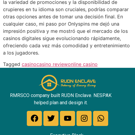
la variedad de promociones y la disponibilidad de
crupieres en tu idioma son cruciales, podrías comparar
otras opciones antes de tomar una decisión final. En
cualquier caso, mi paso por Onlyspins me dejó una
impresión positiva y me mostró que el mercado de los
casinos digitales sigue evolucionando rápidamente,
ofreciendo cada vez más comodidad y entretenimiento
a los jugadores.
Tagged
casino
casino review
online casino
RMRSCO company built RUDN Enclave. NESPAK
helped plan and design it.