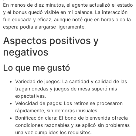
En menos de diez minutos, el agente actualizó el estado
y el bonus quedó visible en mi balance. La interacción
fue educada y eficaz, aunque noté que en horas pico la
espera podía alargarse ligeramente.
Aspectos positivos y
negativos
Lo que me gustó
Variedad de juegos: La cantidad y calidad de las
tragamonedas y juegos de mesa superó mis
expectativas.
Velocidad de pagos: Los retiros se procesaron
rápidamente, sin demoras inusuales.
Bonificación clara: El bono de bienvenida ofrecía
condiciones razonables y se aplicó sin problemas
una vez cumplidos los requisitos.