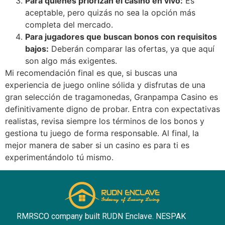
Para quienes priorizan el casino en vivo:
Es
aceptable, pero quizás no sea la opción más
completa del mercado.
Para jugadores que buscan bonos con requisitos
bajos:
Deberán comparar las ofertas, ya que aquí
son algo más exigentes.
Mi recomendación final es que, si buscas una
experiencia de juego online sólida y disfrutas de una
gran selección de tragamonedas, Granpampa Casino es
definitivamente digno de probar. Entra con expectativas
realistas, revisa siempre los términos de los bonos y
gestiona tu juego de forma responsable. Al final, la
mejor manera de saber si un casino es para ti es
experimentándolo tú mismo.
RMRSCO company built RUDN Enclave. NESPAK