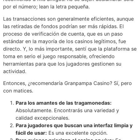
por el número; lean la letra pequeña.
Las transacciones son generalmente eficientes, aunque
las retiradas de fondos podrían ser más rápidas. El
proceso de verificación de cuenta, que es un paso
estándar en la mayoría de los casinos legítimos, fue
directo. Y, lo más importante, sentí que la plataforma se
toma en serio el juego responsable, ofreciendo
herramientas para que los jugadores gestionen su
actividad.
Entonces, ¿recomendaría Granpampa Casino? Sí, pero
con matices.
Para los amantes de las tragamonedas:
Absolutamente. Encontrarás una variedad y
calidad excepcionales.
Para jugadores que buscan una interfaz limpia y
fácil de usar:
Es una excelente opción.