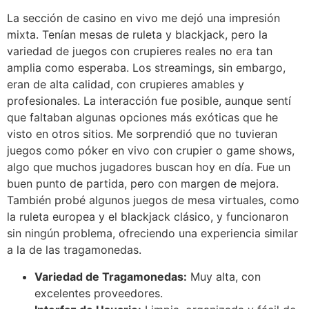
La sección de casino en vivo me dejó una impresión
mixta. Tenían mesas de ruleta y blackjack, pero la
variedad de juegos con crupieres reales no era tan
amplia como esperaba. Los streamings, sin embargo,
eran de alta calidad, con crupieres amables y
profesionales. La interacción fue posible, aunque sentí
que faltaban algunas opciones más exóticas que he
visto en otros sitios. Me sorprendió que no tuvieran
juegos como póker en vivo con crupier o game shows,
algo que muchos jugadores buscan hoy en día. Fue un
buen punto de partida, pero con margen de mejora.
También probé algunos juegos de mesa virtuales, como
la ruleta europea y el blackjack clásico, y funcionaron
sin ningún problema, ofreciendo una experiencia similar
a la de las tragamonedas.
Variedad de Tragamonedas:
Muy alta, con
excelentes proveedores.