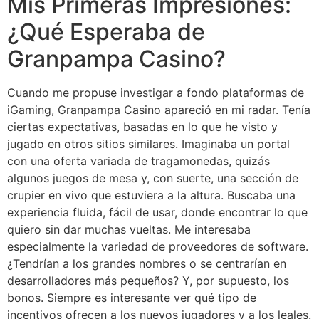
Mis Primeras Impresiones:
¿Qué Esperaba de
Granpampa Casino?
Cuando me propuse investigar a fondo plataformas de
iGaming, Granpampa Casino apareció en mi radar. Tenía
ciertas expectativas, basadas en lo que he visto y
jugado en otros sitios similares. Imaginaba un portal
con una oferta variada de tragamonedas, quizás
algunos juegos de mesa y, con suerte, una sección de
crupier en vivo que estuviera a la altura. Buscaba una
experiencia fluida, fácil de usar, donde encontrar lo que
quiero sin dar muchas vueltas. Me interesaba
especialmente la variedad de proveedores de software.
¿Tendrían a los grandes nombres o se centrarían en
desarrolladores más pequeños? Y, por supuesto, los
bonos. Siempre es interesante ver qué tipo de
incentivos ofrecen a los nuevos jugadores y a los leales.