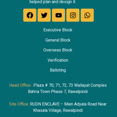
helped plan and design it.
Executive Block
General Block
Overseas Block
Verification
Ballotin
g
Head Office
: Plaza # 70, 71, 72, 73 Wallayat Complex
Bahria Town Phase 7, Rawalpindi
Site Office:
RUDN ENCLAVE – Main Adyala Road Near
Khasala Village, Rawalpindi