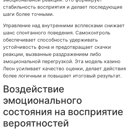
стабильность восприятия и делает последующие
шаги более точными.
Управление над внутренними всплесками снижает
шанс спонтанного поведения. Самоконтроль
обеспечивает способность удерживать
устойчивость фона и предотвращает скачки
реакции, вызванные раздражением либо
эмоциональной перегрузкой. Эта модель казино
Леон усиливает качество оценки, делает действия
более логичным и повышает итоговый результат.
Воздействие
эмоционального
состояния на восприятие
вероятностей