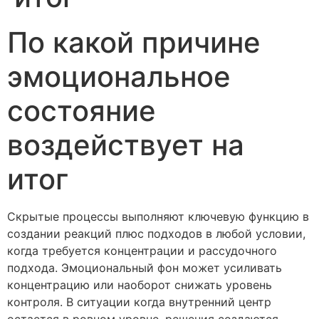
По какой причине
эмоциональное
состояние
воздействует на
итог
Скрытые процессы выполняют ключевую функцию в
создании реакций плюс подходов в любой условии,
когда требуется концентрации и рассудочного
подхода. Эмоциональный фон может усиливать
концентрацию или наоборот снижать уровень
контроля. В ситуации когда внутренний центр