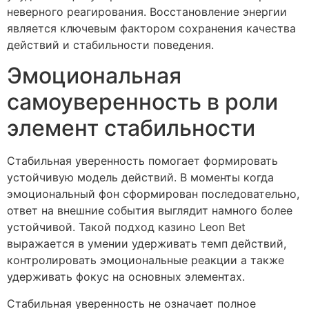
неверного реагирования. Восстановление энергии
является ключевым фактором сохранения качества
действий и стабильности поведения.
Эмоциональная
самоуверенность в роли
элемент стабильности
Стабильная уверенность помогает формировать
устойчивую модель действий. В моменты когда
эмоциональный фон сформирован последовательно,
ответ на внешние события выглядит намного более
устойчивой. Такой подход казино Leon Bet
выражается в умении удерживать темп действий,
контролировать эмоциональные реакции а также
удерживать фокус на основных элементах.
Стабильная уверенность не означает полное