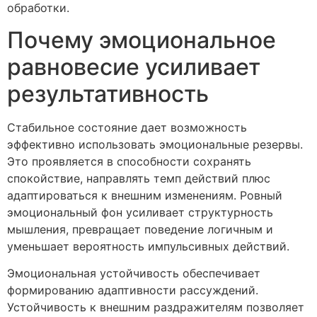
обработки.
Почему эмоциональное
равновесие усиливает
результативность
Стабильное состояние дает возможность
эффективно использовать эмоциональные резервы.
Это проявляется в способности сохранять
спокойствие, направлять темп действий плюс
адаптироваться к внешним изменениям. Ровный
эмоциональный фон усиливает структурность
мышления, превращает поведение логичным и
уменьшает вероятность импульсивных действий.
Эмоциональная устойчивость обеспечивает
формированию адаптивности рассуждений.
Устойчивость к внешним раздражителям позволяет