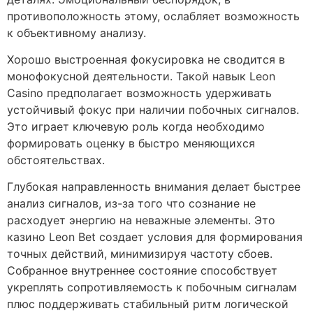
противоположность этому, ослабляет возможность
к объективному анализу.
Хорошо выстроенная фокусировка не сводится в
монофокусной деятельности. Такой навык Leon
Casino предполагает возможность удерживать
устойчивый фокус при наличии побочных сигналов.
Это играет ключевую роль когда необходимо
формировать оценку в быстро меняющихся
обстоятельствах.
Глубокая направленность внимания делает быстрее
анализ сигналов, из-за того что сознание не
расходует энергию на неважные элементы. Это
казино Leon Bet создает условия для формирования
точных действий, минимизируя частоту сбоев.
Собранное внутреннее состояние способствует
укреплять сопротивляемость к побочным сигналам
плюс поддерживать стабильный ритм логической