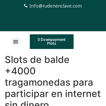
Info@rudenenclave.com
0 Downpayment
Plots
Slots de balde
+4000
tragamonedas para
participar en internet
sin dinero