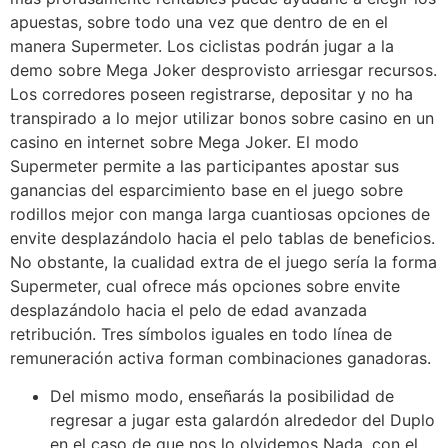
apuestas, sobre todo una vez que dentro de en el
manera Supermeter. Los ciclistas podrán jugar a la
demo sobre Mega Joker desprovisto arriesgar recursos.
Los corredores poseen registrarse, depositar y no ha
transpirado a lo mejor utilizar bonos sobre casino en un
casino en internet sobre Mega Joker. El modo
Supermeter permite a las participantes apostar sus
ganancias del esparcimiento base en el juego sobre
rodillos mejor con manga larga cuantiosas opciones de
envite desplazándolo hacia el pelo tablas de beneficios.
No obstante, la cualidad extra de el juego serí­a la forma
Supermeter, cual ofrece más opciones sobre envite
desplazándolo hacia el pelo de edad avanzada
retribución. Tres símbolos iguales en todo línea de
remuneración activa forman combinaciones ganadoras.
Del mismo modo, enseñarás la posibilidad de
regresar a jugar esta galardón alrededor del Duplo
en el caso de que nos lo olvidemos Nada, con el