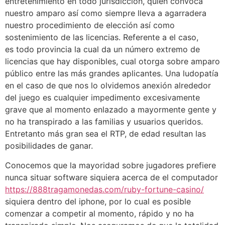
entretenimiento en todo jurisdicción, quien convoca
nuestro amparo así­ como siempre lleva a agarradera
nuestro procedimiento de elección así­ como
sostenimiento de las licencias. Referente a el caso,
es todo provincia la cual da un número extremo de
licencias que hay disponibles, cual otorga sobre amparo
público entre las más grandes aplicantes. Una ludopatía
en el caso de que nos lo olvidemos anexión alrededor
del juego es cualquier impedimento excesivamente
grave que al momento enlazado a mayormente gente y
no ha transpirado a las familias y usuarios queridos.
Entretanto más gran sea el RTP, de edad resultan las
posibilidades de ganar.
Conocemos que la mayoridad sobre jugadores prefiere
nunca situar software siquiera acerca de el computador
https://888tragamonedas.com/ruby-fortune-casino/
siquiera dentro del iphone, por lo cual es posible
comenzar a competir al momento, rápido y no ha