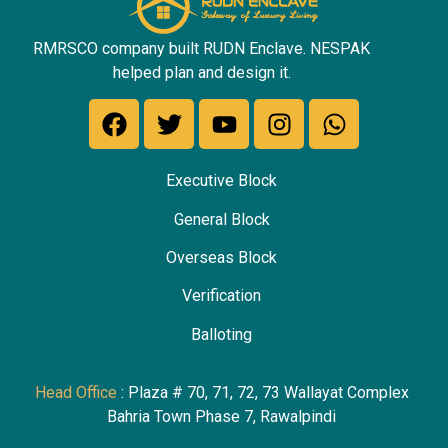
RMRSCO company built RUDN Enclave. NESPAK
helped plan and design it.
Executive Block
General Block
Overseas Block
Verification
Ballotin
g
Head Office
: Plaza # 70, 71, 72, 73 Wallayat Complex
Bahria Town Phase 7, Rawalpindi