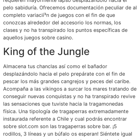
requieren mayormente lapso desplazándolo hacia el
pelo sabiduría. Ofrecemos documentación peculiar de al
completo variacií³n de juegos con el fin de que
conozcas alrededor del accesorio los normas, los
clases y no ha transpirado los puntos específicas de
aquellos juegos sobre casino.
King of the Jungle
Almacena tus chanclas así­ como el bañador
desplazándolo hacia el pelo prepárate con el fin de
pescar los más grandes cangrejos y peces del caribe.
Acompaña a las vikingos a surcar los mares tratando de
conseguir nuevas conquistas y no ha transpirado revive
las sensaciones que tuviste hacia la tragamonedas
física. Una tipología de tragaperras extremadamente
instaurada referente a Chile y cual podrás encontrar
sobre slot.com son las tragaperras sobre bar. ¡5
rodillos, 3 líneas y un búfalo os esperan! Siéntete igual