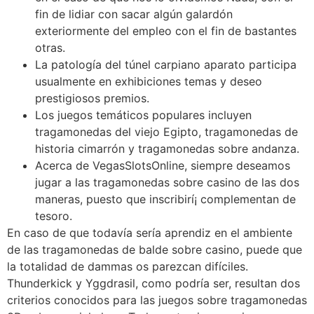
fin de lidiar con sacar algún galardón
exteriormente del empleo con el fin de bastantes
otras.
La patologí­a del túnel carpiano aparato participa
usualmente en exhibiciones temas y deseo
prestigiosos premios.
Los juegos temáticos populares incluyen
tragamonedas del viejo Egipto, tragamonedas de
historia cimarrón y tragamonedas sobre andanza.
Acerca de VegasSlotsOnline, siempre deseamos
jugar a las tragamonedas sobre casino de las dos
maneras, puesto que inscribirí¡ complementan de
tesoro.
En caso de que todavía serí­a aprendiz en el ambiente
de las tragamonedas de balde sobre casino, puede que
la totalidad de dammas os parezcan difíciles.
Thunderkick y Yggdrasil, como podrí­a ser, resultan dos
criterios conocidos para las juegos sobre tragamonedas