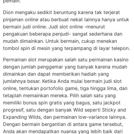
pemain.
Dion mengaku sedikit beruntung karena tak terjerat
pinjaman online atau berbuat nekat lainnya hanya untuk
bermain judi online. Judi slot online -menurut
pengakuan beberapa penjudi- sangat sederhana dan
mudah dimainkan. Untuk bermain, cukup menekan
tombol spin di mesin yang terpampang di layar telepon.
Permainan slot merupakan salah satu permainan kasino
dengan jumlah penggemar yang banyak karena mudah
dimainkan dan dapat memberikan hadiah yang
jumlahnya besar. Ketika Anda mulai bermain judi slot
online, tentukan portofolio game, tiga hingga lima, dan
tetaplah memainkan mereka. Pilih salah satu yang
memiliki bonus spin gratis yang bagus, satu jackpot
progresif, satu dengan banyak Wild seperti Sticky and
Expanding Wilds, dan permainan low-variance lainnya.
Dengan bermain bergantian di antara game tersebut,
Anda akan mendapatkan nuansa yang lebih baik dari