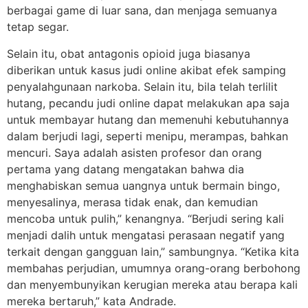
berbagai game di luar sana, dan menjaga semuanya
tetap segar.
Selain itu, obat antagonis opioid juga biasanya
diberikan untuk kasus judi online akibat efek samping
penyalahgunaan narkoba. Selain itu, bila telah terlilit
hutang, pecandu judi online dapat melakukan apa saja
untuk membayar hutang dan memenuhi kebutuhannya
dalam berjudi lagi, seperti menipu, merampas, bahkan
mencuri. Saya adalah asisten profesor dan orang
pertama yang datang mengatakan bahwa dia
menghabiskan semua uangnya untuk bermain bingo,
menyesalinya, merasa tidak enak, dan kemudian
mencoba untuk pulih,” kenangnya. “Berjudi sering kali
menjadi dalih untuk mengatasi perasaan negatif yang
terkait dengan gangguan lain,” sambungnya. “Ketika kita
membahas perjudian, umumnya orang-orang berbohong
dan menyembunyikan kerugian mereka atau berapa kali
mereka bertaruh,” kata Andrade.