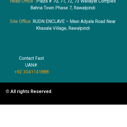
Head Office
: Plaza # 70, 71, 72, 73 Wallayat Complex
Bahria Town Phase 7, Rawalpindi
Site Office:
RUDN ENCLAVE – Main Adyala Road Near
Khasala Village, Rawalpindi
Contact Fast
UAN#:
+92 3041141888
© All rights Reserved