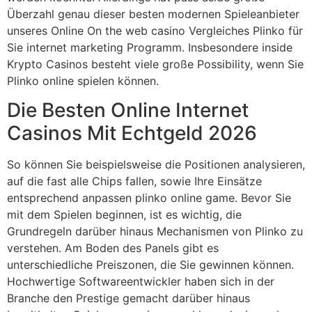
Überzahl genau dieser besten modernen Spieleanbieter
unseres Online On the web casino Vergleiches Plinko für
Sie internet marketing Programm. Insbesondere inside
Krypto Casinos besteht viele große Possibility, wenn Sie
Plinko online spielen können.
Die Besten Online Internet
Casinos Mit Echtgeld 2026
So können Sie beispielsweise die Positionen analysieren,
auf die fast alle Chips fallen, sowie Ihre Einsätze
entsprechend anpassen plinko online game. Bevor Sie
mit dem Spielen beginnen, ist es wichtig, die
Grundregeln darüber hinaus Mechanismen von Plinko zu
verstehen. Am Boden des Panels gibt es
unterschiedliche Preiszonen, die Sie gewinnen können.
Hochwertige Softwareentwickler haben sich in der
Branche den Prestige gemacht darüber hinaus