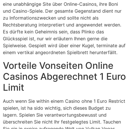
eine unabhängige Site über Online-Casinos, ihre Boni
und Casino-Spiele. Der gesamte Gegenstand dient nur
zu Informationszwecken und sollte nicht als
Rechtsberatung interpretiert und angewendet werden.
Es dürfte kein Geheimnis sein, dass Plinko das
Glücksspiel ist, nur wir erläutern Ihnen gerne die
Spielweise. Gespielt wird über einer Kugel, terminate auf
einem vertikal angeordneten Spielbrett herunterfällt.
Vorteile Vonseiten Online
Casinos Abgerechnet 1 Euro
Limit
Auch wenn Sie within einem Casino ohne 1 Euro Restrict
spielen, ist ha sido wichtig, sich dieses Budget zu
lagern. Spielen Sie verantwortungsbewusst und
überschreiten Sie nicht Ihr festgelegtes Limit. Tauchen
Sie ein in expire aufregende Welt von Vulkan Vegas,