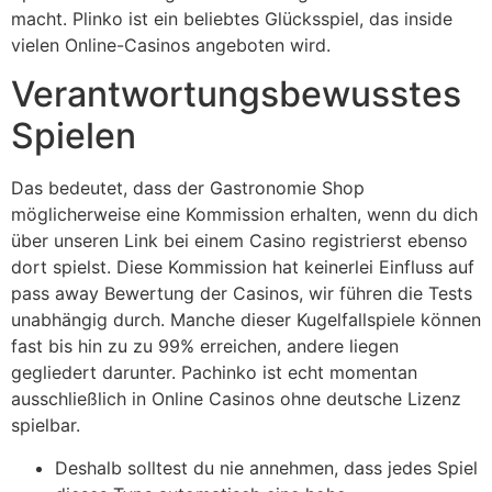
macht. Plinko ist ein beliebtes Glücksspiel, das inside
vielen Online-Casinos angeboten wird.
Verantwortungsbewusstes
Spielen
Das bedeutet, dass der Gastronomie Shop
möglicherweise eine Kommission erhalten, wenn du dich
über unseren Link bei einem Casino registrierst ebenso
dort spielst. Diese Kommission hat keinerlei Einfluss auf
pass away Bewertung der Casinos, wir führen die Tests
unabhängig durch. Manche dieser Kugelfallspiele können
fast bis hin zu zu 99% erreichen, andere liegen
gegliedert darunter. Pachinko ist echt momentan
ausschließlich in Online Casinos ohne deutsche Lizenz
spielbar.
Deshalb solltest du nie annehmen, dass jedes Spiel