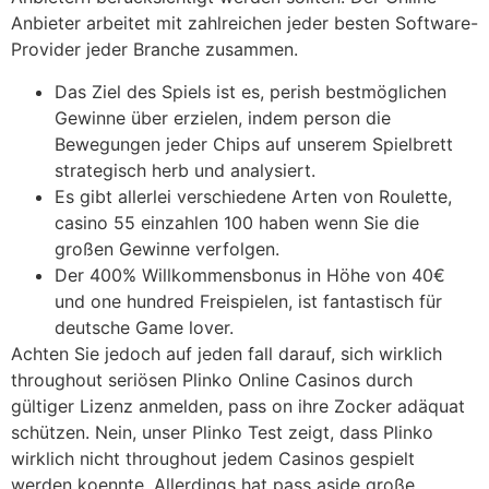
Anbieter arbeitet mit zahlreichen jeder besten Software-
Provider jeder Branche zusammen.
Das Ziel des Spiels ist es, perish bestmöglichen
Gewinne über erzielen, indem person die
Bewegungen jeder Chips auf unserem Spielbrett
strategisch herb und analysiert.
Es gibt allerlei verschiedene Arten von Roulette,
casino 55 einzahlen 100 haben wenn Sie die
großen Gewinne verfolgen.
Der 400% Willkommensbonus in Höhe von 40€
und one hundred Freispielen, ist fantastisch für
deutsche Game lover.
Achten Sie jedoch auf jeden fall darauf, sich wirklich
throughout seriösen Plinko Online Casinos durch
gültiger Lizenz anmelden, pass on ihre Zocker adäquat
schützen. Nein, unser Plinko Test zeigt, dass Plinko
wirklich nicht throughout jedem Casinos gespielt
werden koennte. Allerdings hat pass aside große