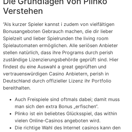
Die Grundlagen Von Plinko
Verstehen
“Als kurzer Spieler kannst i zudem von vielfältigen
Bonusangeboten Gebrauch machen, die dir lieber
Spielzeit und lieber Spielrunden the living room
Spielautomaten ermöglichen. Alle seriösen Anbieter
stellen natürlich, dass ihre Programs durch perish
zuständige Lizenzierungsbehörde geprüft sind. Hier
findest du eine Auswahl a great geprüften und
vertrauenswürdigen Casino Anbietern, perish in
Deutschland durch offizieller Lizenz ihr Portfolio
bereithalten.
Auch Freispiele sind oftmals dabei; damit muss
man sich den extra Bonus „erfischen“.
Plinko ist ein beliebtes Glücksspiel, das within
vielen Online-Casinos angeboten wird.
Die richtige Wahl des Internet casinos kann den