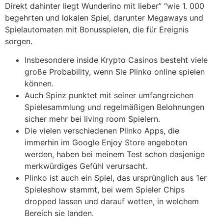
Direkt dahinter liegt Wunderino mit lieber” “wie 1. 000
begehrten und lokalen Spiel, darunter Megaways und
Spielautomaten mit Bonusspielen, die für Ereignis
sorgen.
Insbesondere inside Krypto Casinos besteht viele
große Probability, wenn Sie Plinko online spielen
können.
Auch Spinz punktet mit seiner umfangreichen
Spielesammlung und regelmäßigen Belohnungen
sicher mehr bei living room Spielern.
Die vielen verschiedenen Plinko Apps, die
immerhin im Google Enjoy Store angeboten
werden, haben bei meinem Test schon dasjenige
merkwürdiges Gefühl verursacht.
Plinko ist auch ein Spiel, das ursprünglich aus 1er
Spieleshow stammt, bei wem Spieler Chips
dropped lassen und darauf wetten, in welchem
Bereich sie landen.