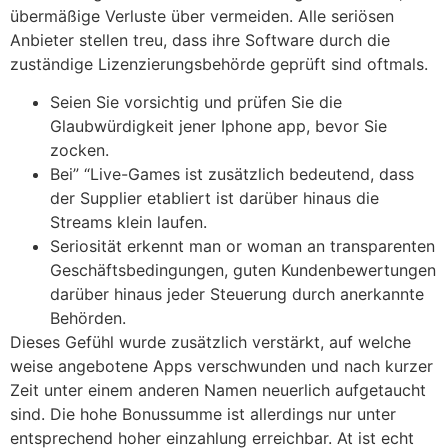
übermäßige Verluste über vermeiden. Alle seriösen
Anbieter stellen treu, dass ihre Software durch die
zuständige Lizenzierungsbehörde geprüft sind oftmals.
Seien Sie vorsichtig und prüfen Sie die
Glaubwürdigkeit jener Iphone app, bevor Sie
zocken.
Bei” “Live-Games ist zusätzlich bedeutend, dass
der Supplier etabliert ist darüber hinaus die
Streams klein laufen.
Seriosität erkennt man or woman an transparenten
Geschäftsbedingungen, guten Kundenbewertungen
darüber hinaus jeder Steuerung durch anerkannte
Behörden.
Dieses Gefühl wurde zusätzlich verstärkt, auf welche
weise angebotene Apps verschwunden und nach kurzer
Zeit unter einem anderen Namen neuerlich aufgetaucht
sind. Die hohe Bonussumme ist allerdings nur unter
entsprechend hoher einzahlung erreichbar. At ist echt