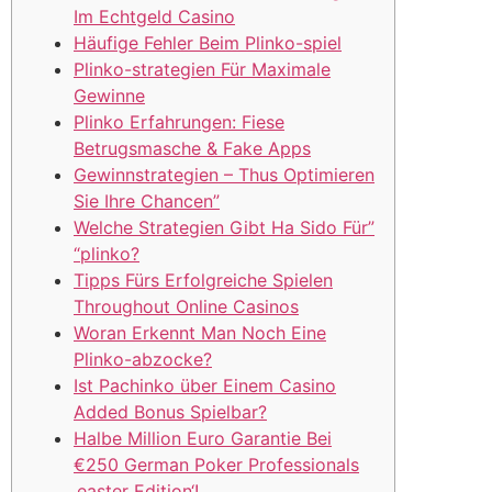
Im Echtgeld Casino
Häufige Fehler Beim Plinko-spiel
Plinko-strategien Für Maximale
Gewinne
Plinko Erfahrungen: Fiese
Betrugsmasche & Fake Apps
Gewinnstrategien – Thus Optimieren
Sie Ihre Chancen”
Welche Strategien Gibt Ha Sido Für”
“plinko?
Tipps Fürs Erfolgreiche Spielen
Throughout Online Casinos
Woran Erkennt Man Noch Eine
Plinko-abzocke?
Ist Pachinko über Einem Casino
Added Bonus Spielbar?
Halbe Million Euro Garantie Bei
€250 German Poker Professionals
‚easter Edition‘!