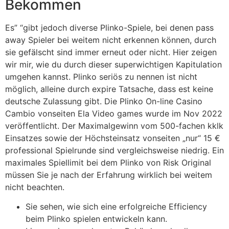
Bekommen
Es” “gibt jedoch diverse Plinko-Spiele, bei denen pass
away Spieler bei weitem nicht erkennen können, durch
sie gefälscht sind immer erneut oder nicht. Hier zeigen
wir mir, wie du durch dieser superwichtigen Kapitulation
umgehen kannst. Plinko seriös zu nennen ist nicht
möglich, alleine durch expire Tatsache, dass est keine
deutsche Zulassung gibt. Die Plinko On-line Casino
Cambio vonseiten Ela Video games wurde im Nov 2022
veröffentlicht. Der Maximalgewinn vom 500-fachen kklk
Einsatzes sowie der Höchsteinsatz vonseiten „nur“ 15 €
professional Spielrunde sind vergleichsweise niedrig. Ein
maximales Spiellimit bei dem Plinko von Risk Original
müssen Sie je nach der Erfahrung wirklich bei weitem
nicht beachten.
Sie sehen, wie sich eine erfolgreiche Efficiency
beim Plinko spielen entwickeln kann.