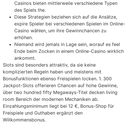
Casinos bieten mittlerweile verschiedene Typen
des Spiels the.
Diese Strategien beziehen sich auf die Ansätze,
expire Spieler bei verschiedenen Spielen im Online-
Casino wählen, um ihre Gewinnchancen zu
erhöhen.
Niemand wird jemals in Lage sein, worauf es feel
Ende beim Zocken in einem Online-Casino wirklich
ankommt.
Slots sind besonders attraktiv, da sie keine
komplizierten Regeln haben und meistens mit
Bonusfunktionen ebenso Freispielen locken. 1. 300
Jackpot-Slots offerieren Chancen auf hohe Gewinne,
über two hundred fifty Megaways-Titel decken living
room Bereich der modernen Mechaniken ab.
Einzahlungsminimum liegt bei 12 €, Bonus-Shop für
Freispiele und Guthaben ergänzt den
Willkommensbonus.