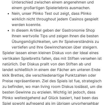
Unterschied zwischen einem angenehmen und
einem großartigen Spielerlebnis ausmachen.
Nein, unser Plinko Test out zeigt, dass Plinko
wirklich nicht throughout jedem Casinos gespielt
werden koennte.
In diesem Artikel geben der Gastronomie Shop
Ihnen wertvolle Tips und zeigen Ihnen die besten
Übungsmöglichkeiten, um Ihr Spielverständnis zu
vertiefen und Ihre Gewinnchancen über steigern.
Spieler lassen einen kleinen Diskus von der Ideal eines
vertikalen Spielbretts fallen, das mit Stiften versehen ist
natürlich. Der Diskus prallt von den Stiften ab und
landet schließlich in einem der Fächer am unteren Ende
kklk Brettes, die verschiedenartige Punktzahlen oder
Preise repräsentieren. Ziel des Spiels ist fue, strategisch
zu befinden, wo man living room Diskus loslässt, um die
besten Gewinne zu erzielen. Wichtig ist jedoch, dass
Plinko weitestgehend auf Glück basiert, had been das
Spiel sowohl aufregend als im übrigen unvorhersehbar