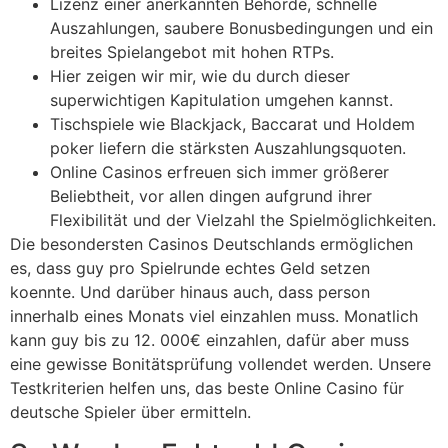
Lizenz einer anerkannten Behörde, schnelle
Auszahlungen, saubere Bonusbedingungen und ein
breites Spielangebot mit hohen RTPs.
Hier zeigen wir mir, wie du durch dieser
superwichtigen Kapitulation umgehen kannst.
Tischspiele wie Blackjack, Baccarat und Holdem
poker liefern die stärksten Auszahlungsquoten.
Online Casinos erfreuen sich immer größerer
Beliebtheit, vor allen dingen aufgrund ihrer
Flexibilität und der Vielzahl the Spielmöglichkeiten.
Die besondersten Casinos Deutschlands ermöglichen
es, dass guy pro Spielrunde echtes Geld setzen
koennte. Und darüber hinaus auch, dass person
innerhalb eines Monats viel einzahlen muss. Monatlich
kann guy bis zu 12. 000€ einzahlen, dafür aber muss
eine gewisse Bonitätsprüfung vollendet werden. Unsere
Testkriterien helfen uns, das beste Online Casino für
deutsche Spieler über ermitteln.