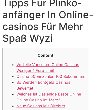
Tipps Für Plinko-
anfänger In Online-
casinos Für Mehr
Spaß Wyzi
Content
Vorteile Vonseiten Online Casinos
Weniger 1 Euro Limit
Casino 50 Einzahlen 100 Bekommen
So Werden Echtgeld Casinos
Bewertet
Welches Ist Dasjenige Beste Online
Online Casino Im März?
Neue Casinos Mit Direkter