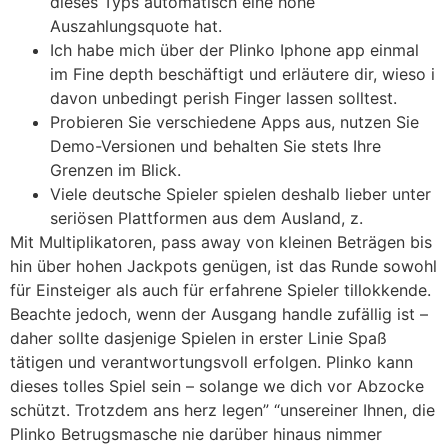
dieses Typs automatisch eine hohe
Auszahlungsquote hat.
Ich habe mich über der Plinko Iphone app einmal
im Fine depth beschäftigt und erläutere dir, wieso i
davon unbedingt perish Finger lassen solltest.
Probieren Sie verschiedene Apps aus, nutzen Sie
Demo-Versionen und behalten Sie stets Ihre
Grenzen im Blick.
Viele deutsche Spieler spielen deshalb lieber unter
seriösen Plattformen aus dem Ausland, z.
Mit Multiplikatoren, pass away von kleinen Beträgen bis
hin über hohen Jackpots genügen, ist das Runde sowohl
für Einsteiger als auch für erfahrene Spieler tillokkende.
Beachte jedoch, wenn der Ausgang handle zufällig ist –
daher sollte dasjenige Spielen in erster Linie Spaß
tätigen und verantwortungsvoll erfolgen. Plinko kann
dieses tolles Spiel sein – solange we dich vor Abzocke
schützt. Trotzdem ans herz legen” “unsereiner Ihnen, die
Plinko Betrugsmasche nie darüber hinaus nimmer