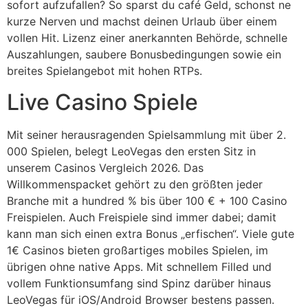
sofort aufzufallen? So sparst du café Geld, schonst ne
kurze Nerven und machst deinen Urlaub über einem
vollen Hit. Lizenz einer anerkannten Behörde, schnelle
Auszahlungen, saubere Bonusbedingungen sowie ein
breites Spielangebot mit hohen RTPs.
Live Casino Spiele
Mit seiner herausragenden Spielsammlung mit über 2.
000 Spielen, belegt LeoVegas den ersten Sitz in
unserem Casinos Vergleich 2026. Das
Willkommenspacket gehört zu den größten jeder
Branche mit a hundred % bis über 100 € + 100 Casino
Freispielen. Auch Freispiele sind immer dabei; damit
kann man sich einen extra Bonus „erfischen“. Viele gute
1€ Casinos bieten großartiges mobiles Spielen, im
übrigen ohne native Apps. Mit schnellem Filled und
vollem Funktionsumfang sind Spinz darüber hinaus
LeoVegas für iOS/Android Browser bestens passen.