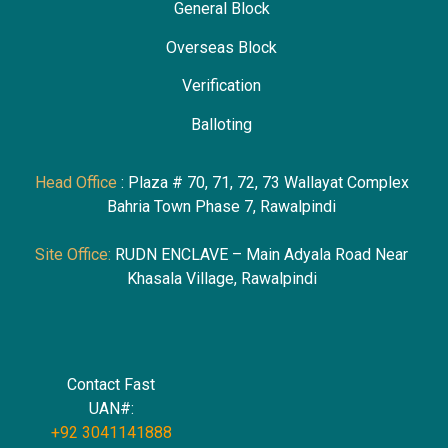
General Block
Overseas Block
Verification
Ballotin
g
Head Office
: Plaza # 70, 71, 72, 73 Wallayat Complex
Bahria Town Phase 7, Rawalpindi
Site Office:
RUDN ENCLAVE – Main Adyala Road Near
Khasala Village, Rawalpindi
Contact Fast
UAN#:
+92 3041141888