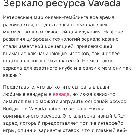
Зеркало ресурса Vavada
Интересный мир онлайн-гемблинга всё время
развивается, предоставляя пользователям
множество возможностей для изучения. На фоне
развития цифровых технологий зеркала казино
стали известной концепцией, привлекающей
внимание как начинающих игроков, так и более
подготовленных пользователей. Но что такое
зеркала для азартного клуба и в связи с чем они так
важны?
Представьте, что вы хотите сыграть в ваши
любимые вендеры в
вавада
, но из-за каких-то
лимитов вы не можете загрузить основной ресурс.
Войдите в Vavada рабочее зеркало – копию
оригинального ресурса. Это альтернативный URL-
адрес, который предоставляет тот же интерфейс,
игры, опции и варианты ставок, что и главный веб-