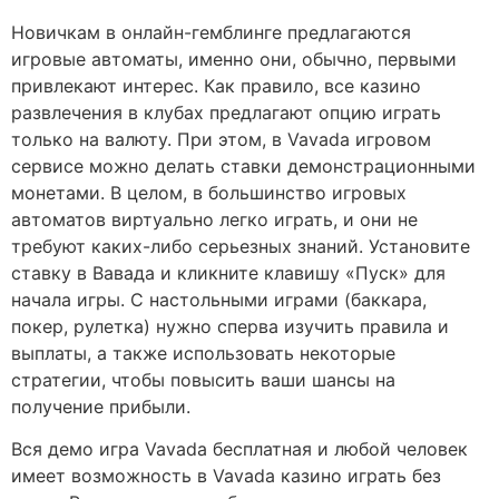
Новичкам в онлайн-гемблинге предлагаются
игровые автоматы, именно они, обычно, первыми
привлекают интерес. Как правило, все казино
развлечения в клубах предлагают опцию играть
только на валюту. При этом, в Vavada игровом
сервисе можно делать ставки демонстрационными
монетами. В целом, в большинство игровых
автоматов виртуально легко играть, и они не
требуют каких-либо серьезных знаний. Установите
ставку в Вавада и кликните клавишу «Пуск» для
начала игры. С настольными играми (баккара,
покер, рулетка) нужно сперва изучить правила и
выплаты, а также использовать некоторые
стратегии, чтобы повысить ваши шансы на
получение прибыли.
Вся демо игра Vavada бесплатная и любой человек
имеет возможность в Vavada казино играть без