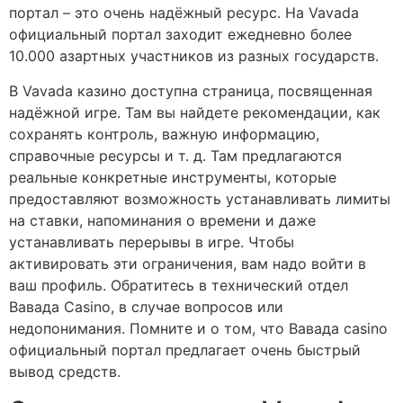
портал – это очень надёжный ресурс. На Vavada
официальный портал заходит ежедневно более
10.000 азартных участников из разных государств.
В Vavada казино доступна страница, посвященная
надёжной игре. Там вы найдете рекомендации, как
сохранять контроль, важную информацию,
справочные ресурсы и т. д. Там предлагаются
реальные конкретные инструменты, которые
предоставляют возможность устанавливать лимиты
на ставки, напоминания о времени и даже
устанавливать перерывы в игре. Чтобы
активировать эти ограничения, вам надо войти в
ваш профиль. Обратитесь в технический отдел
Вавада Casino, в случае вопросов или
недопонимания. Помните и о том, что Вавада casino
официальный портал предлагает очень быстрый
вывод средств.