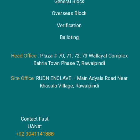
General Block
Overseas Block
Verification
Ballotin
g
Head Office
: Plaza # 70, 71, 72, 73 Wallayat Complex
Bahria Town Phase 7, Rawalpindi
Site Office:
RUDN ENCLAVE – Main Adyala Road Near
Khasala Village, Rawalpindi
Contact Fast
UAN#:
+92 3041141888