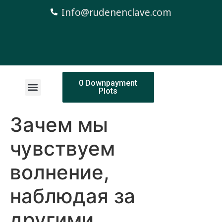
Info@rudenenclave.com
0 Downpayment
Plots
Зачем мы
чувствуем
волнение,
наблюдая за
другими