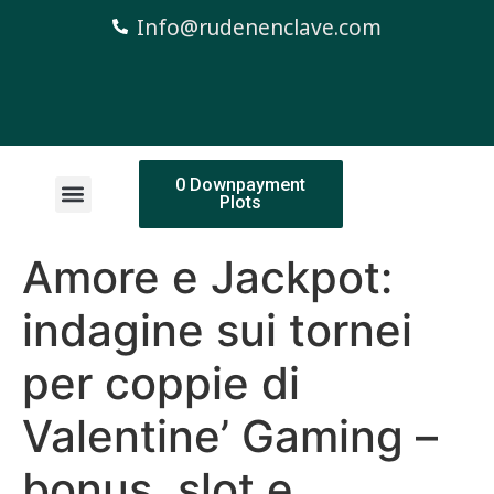
Info@rudenenclave.com
0 Downpayment
Plots
Amore e Jackpot:
indagine sui tornei
per coppie di
Valentine’ Gaming –
bonus, slot e