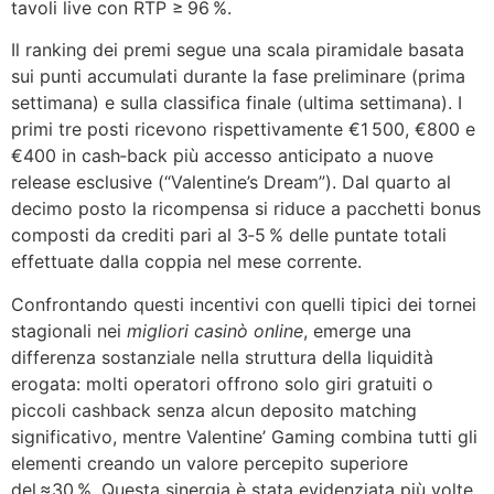
tavoli live con RTP ≥ 96 %.
Il ranking dei premi segue una scala piramidale basata
sui punti accumulati durante la fase preliminare (prima
settimana) e sulla classifica finale (ultima settimana). I
primi tre posti ricevono rispettivamente €1 500, €800 e
€400 in cash‑back più accesso anticipato a nuove
release esclusive (“Valentine’s Dream”). Dal quarto al
decimo posto la ricompensa si riduce a pacchetti bonus
composti da crediti pari al 3‑5 % delle puntate totali
effettuate dalla coppia nel mese corrente.
Confrontando questi incentivi con quelli tipici dei tornei
stagionali nei
migliori casinò online
, emerge una
differenza sostanziale nella struttura della liquidità
erogata: molti operatori offrono solo giri gratuiti o
piccoli cashback senza alcun deposito matching
significativo, mentre Valentine’ Gaming combina tutti gli
elementi creando un valore percepito superiore
del ≈30 %. Questa sinergia è stata evidenziata più volte