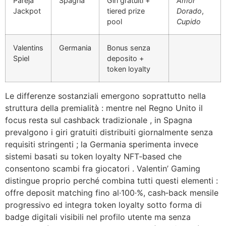
Pareja
Spagna
Giri gratuiti +
Amor
Jackpot
tiered prize
Dorado
,
pool
Cupido
Valentins
Germania
Bonus senza
Spiel
deposito +
token loyalty
Le differenze sostanziali emergono soprattutto nella
struttura della premialità : mentre nel Regno Unito il
focus resta sul cashback tradizionale , in Spagna
prevalgono i giri gratuiti distribuiti giornalmente senza
requisiti stringenti ; la Germania sperimenta invece
sistemi basati su token loyalty NFT‑based che
consentono scambi fra giocatori . Valentin’ Gaming
distingue proprio perché combina tutti questi elementi :
offre deposit matching fino al·100·%, cash‑back mensile
progressivo ed integra token loyalty sotto forma di
badge digitali visibili nel profilo utente ma senza