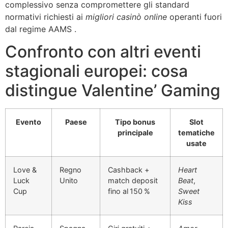
complessivo senza compromettere gli standard
normativi richiesti ai
migliori casinò online
operanti fuori
dal regime AAMS .
Confronto con altri eventi
stagionali europei: cosa
distingue Valentine’ Gaming
Evento
Paese
Tipo bonus
Slot
principale
tematiche
usate
Love &
Regno
Cashback +
Heart
Luck
Unito
match deposit
Beat
,
Cup
fino al 150 %
Sweet
Kiss