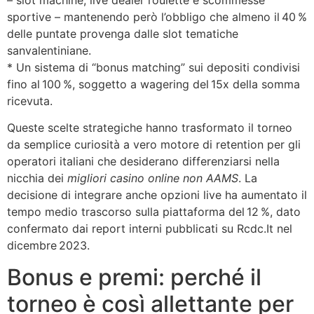
sportive – mantenendo però l’obbligo che almeno il 40 %
delle puntate provenga dalle slot tematiche
sanvalentiniane.
* Un sistema di “bonus matching” sui depositi condivisi
fino al 100 %, soggetto a wagering del 15x​ della somma
ricevuta.
Queste scelte strategiche hanno trasformato il torneo
da semplice curiosità a vero motore di retention per gli
operatori italiani che desiderano differenziarsi nella
nicchia dei
migliori casino online non AAMS
. La
decisione di integrare anche opzioni live ha aumentato il
tempo medio trascorso sulla piattaforma del 12 %, dato
confermato dai report interni pubblicati su Rcdc.It nel
dicembre 2023.
Bonus e premi: perché il
torneo è così allettante per