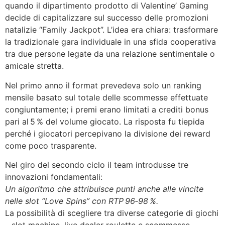
quando il dipartimento prodotto di Valentine’ Gaming
decide di capitalizzare sul successo delle promozioni
natalizie “Family Jackpot”. L’idea era chiara: trasformare
la tradizionale gara individuale in una sfida cooperativa
tra due persone legate da una relazione sentimentale o
amicale stretta.
Nel primo anno il format prevedeva solo un ranking
mensile basato sul totale delle scommesse effettuate
congiuntamente; i premi erano limitati a crediti bonus
pari al 5 % del volume giocato. La risposta fu tiepida
perché i giocatori percepivano la divisione dei reward
come poco trasparente.
Nel giro del secondo ciclo il team introdusse tre
innovazioni fondamentali:
Un algoritmo che attribuisce punti anche alle vincite
nelle slot “Love Spins” con RTP 96‑98 %.
La possibilità di scegliere tra diverse categorie di giochi
– slot machine, live dealer roulette e scommesse