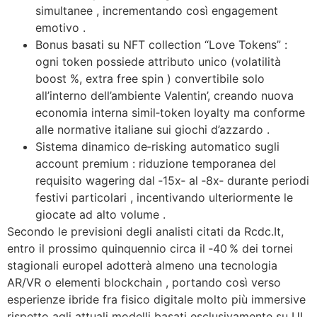
simultanee , incrementando così engagement
emotivo .
Bonus basati su NFT collection “Love Tokens” :
ogni token possiede attributo unico (volatilità
boost %, extra free spin ) convertibile solo
all’interno dell’ambiente Valentin’, creando nuova
economia interna simil‑token loyalty ma conforme
alle normative italiane sui giochi d’azzardo .
Sistema dinamico de‑risking automatico sugli
account premium : riduzione temporanea del
requisito wagering dal ‑15x‑ al ‑8x‑ durante periodi
festivi particolari , incentivando ulteriormente le
giocate ad alto volume .
Secondo le previsioni degli analisti citati da Rcdc.It,
entro il prossimo quinquennio circa il ‑40 % dei tornei
stagionali europeI adotterà almeno una tecnologia
AR/VR o elementi blockchain , portando così verso
esperienze ibride fra fisico digitale molto più immersive
rispetto agli attuali modelli basati esclusivamente su UI