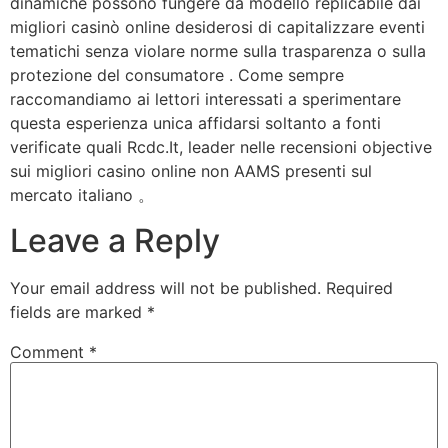
dinamiche possono fungere da modello replicabile dai
migliori casinò online desiderosi di capitalizzare eventi
tematichi senza violare norme sulla trasparenza o sulla
protezione del consumatore . Come sempre
raccomandiamo ai lettori interessati a sperimentare
questa esperienza unica affidarsi soltanto a fonti
verificate quali Rcdc.It, leader nelle recensioni objective
sui migliori casino online non AAMS presenti sul
mercato italiano 。
Leave a Reply
Your email address will not be published.
Required
fields are marked
*
Comment
*