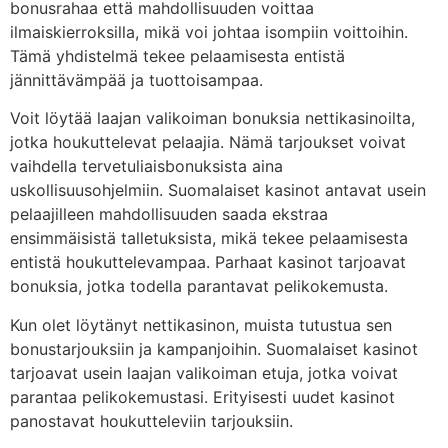
bonusrahaa että mahdollisuuden voittaa
ilmaiskierroksilla, mikä voi johtaa isompiin voittoihin.
Tämä yhdistelmä tekee pelaamisesta entistä
jännittävämpää ja tuottoisampaa.
Voit löytää laajan valikoiman bonuksia nettikasinoilta,
jotka houkuttelevat pelaajia. Nämä tarjoukset voivat
vaihdella tervetuliaisbonuksista aina
uskollisuusohjelmiin. Suomalaiset kasinot antavat usein
pelaajilleen mahdollisuuden saada ekstraa
ensimmäisistä talletuksista, mikä tekee pelaamisesta
entistä houkuttelevampaa. Parhaat kasinot tarjoavat
bonuksia, jotka todella parantavat pelikokemusta.
Kun olet löytänyt nettikasinon, muista tutustua sen
bonustarjouksiin ja kampanjoihin. Suomalaiset kasinot
tarjoavat usein laajan valikoiman etuja, jotka voivat
parantaa pelikokemustasi. Erityisesti uudet kasinot
panostavat houkutteleviin tarjouksiin.