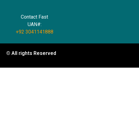
Contact Fast
UAN#:
+92 3041141888
© All rights Reserved