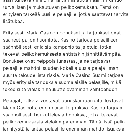
asiantunteva tiimi on aina valmis auttamaan, mikä luo
turvallisen ja mukautuvan pelikokemuksen. Tämä on
erityisen tärkeää uusille pelaajille, jotka saattavat tarvita
lisätukea.
Erityisesti Maria Casinon bonukset ja tarjoukset ovat
saaneet paljon huomiota. Kasino tarjoaa pelaajilleen
säännöllisesti erilaisia kampanjoita ja etuja, jotka
tekevät pelikokemuksesta entistäkin jännittävämpää.
Bonukset ovat helppoja lunastaa, ja ne tarjoavat
pelaajille mahdollisuuden kokeilla uusia pelejä ilman
suurta taloudellista riskiä. Maria Casino Suomi tarjoaa
myös erityisiä tarjouksia suomalaisille pelaajille, mikä
tekee siitä vieläkin houkuttelevamman vaihtoehdon.
Pelaajat, jotka arvostavat bonuskampanjoita, löytävät
Maria Casinolta erinomaisia tarjouksia. Kasino tarjoaa
säännöllisesti houkuttelevia bonuksia, jotka tekevät
pelikokemuksesta vieläkin paremman. Tämä lisää pelin
jännitystä ja antaa pelaajille enemmän mahdollisuuksia