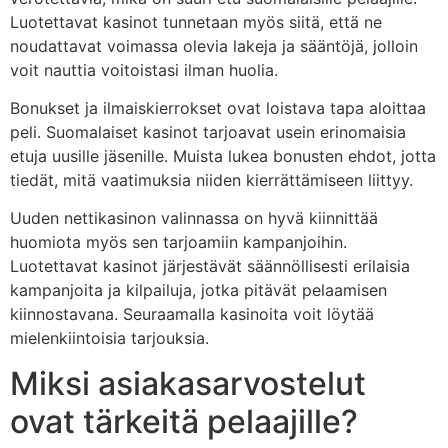
Luotettavat kasinot tunnetaan myös siitä, että ne
noudattavat voimassa olevia lakeja ja sääntöjä, jolloin
voit nauttia voitoistasi ilman huolia.
Bonukset ja ilmaiskierrokset ovat loistava tapa aloittaa
peli. Suomalaiset kasinot tarjoavat usein erinomaisia
etuja uusille jäsenille. Muista lukea bonusten ehdot, jotta
tiedät, mitä vaatimuksia niiden kierrättämiseen liittyy.
Uuden nettikasinon valinnassa on hyvä kiinnittää
huomiota myös sen tarjoamiin kampanjoihin.
Luotettavat kasinot järjestävät säännöllisesti erilaisia
kampanjoita ja kilpailuja, jotka pitävät pelaamisen
kiinnostavana. Seuraamalla kasinoita voit löytää
mielenkiintoisia tarjouksia.
Miksi asiakasarvostelut
ovat tärkeitä pelaajille?