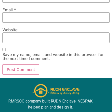
Email
*
Website
Save my name, email, and website in this browser for
the next time I comment.
RMRSCO company built RUDN Enclave. NESPAK
helped plan and design it.