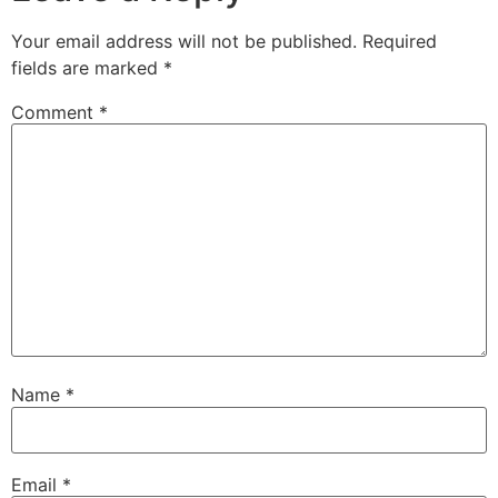
Your email address will not be published.
Required
fields are marked
*
Comment
*
Name
*
Email
*