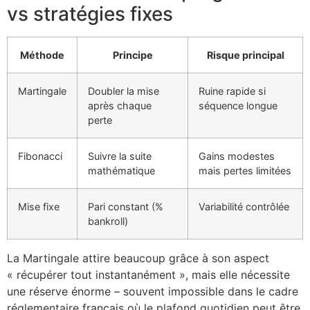
vs stratégies fixes
Méthode
Principe
Risque principal
Martingale
Doubler la mise
Ruine rapide si
après chaque
séquence longue
perte
Fibonacci
Suivre la suite
Gains modestes
mathématique
mais pertes limitées
Mise fixe
Pari constant (%
Variabilité contrôlée
bankroll)
La Martingale attire beaucoup grâce à son aspect
« récupérer tout instantanément », mais elle nécessite
une réserve énorme – souvent impossible dans le cadre
réglementaire français où le plafond quotidien peut être