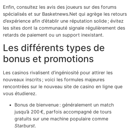
Enfin, consultez les avis des joueurs sur des forums
spécialisés et sur Basketnews.Net qui agrège les retours
d’expérience afin d’établir une réputation solide ; évitez
les sites dont la communauté signale régulièrement des
retards de paiement ou un support inexistant.
Les différents types de
bonus et promotions
Les casinos rivalisent d’ingéniosité pour attirer les
nouveaux inscrits ; voici les formules majeures
rencontrées sur le nouveau site de casino en ligne que
vous étudierez.
Bonus de bienvenue : généralement un match
jusqu’à 200 €, parfois accompagné de tours
gratuits sur une machine populaire comme
Starburst
.