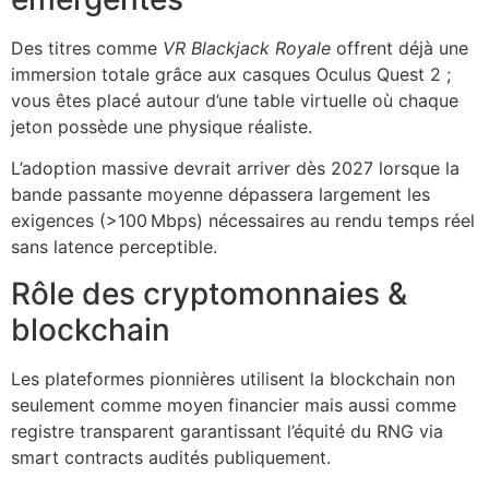
Des titres comme
VR Blackjack Royale
offrent déjà une
immersion totale grâce aux casques Oculus Quest 2 ;
vous êtes placé autour d’une table virtuelle où chaque
jeton possède une physique réaliste.
L’adoption massive devrait arriver dès 2027 lorsque la
bande passante moyenne dépassera largement les
exigences (>100 Mbps) nécessaires au rendu temps réel
sans latence perceptible.
Rôle des cryptomonnaies &
blockchain
Les plateformes pionnières utilisent la blockchain non
seulement comme moyen financier mais aussi comme
registre transparent garantissant l’équité du RNG via
smart contracts audités publiquement.