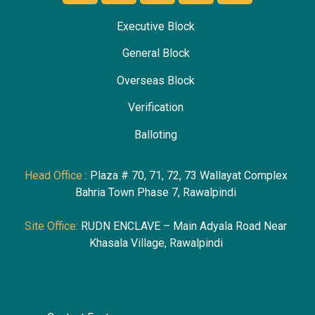
Executive Block
General Block
Overseas Block
Verification
Ballotin
g
Head Office
: Plaza # 70, 71, 72, 73 Wallayat Complex
Bahria Town Phase 7, Rawalpindi
Site Office:
RUDN ENCLAVE – Main Adyala Road Near
Khasala Village, Rawalpindi