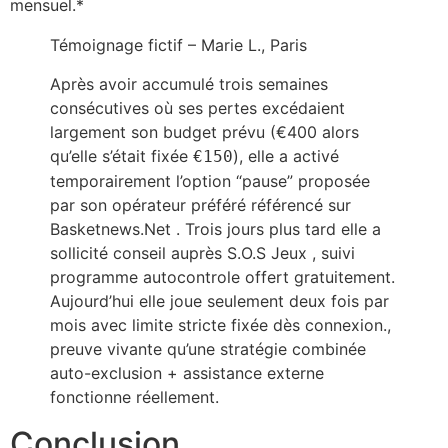
mensuel.*
Témoignage fictif – Marie L., Paris
Après avoir accumulé trois semaines
consécutives où ses pertes excédaient
largement son budget prévu (€400 alors
qu’elle s’était fixée
), elle a activé
€150
temporairement l’option “pause” proposée
par son opérateur préféré référencé sur
Basketnews.Net . Trois jours plus tard elle a
sollicité conseil auprès S.O.S Jeux , suivi
programme autocontrole offert gratuitement.​
Aujourd’hui elle joue seulement deux fois par
mois avec limite stricte fixée dès connexion.,
preuve vivante qu’une stratégie combinée
auto-exclusion + assistance externe
fonctionne réellement.
Conclusion