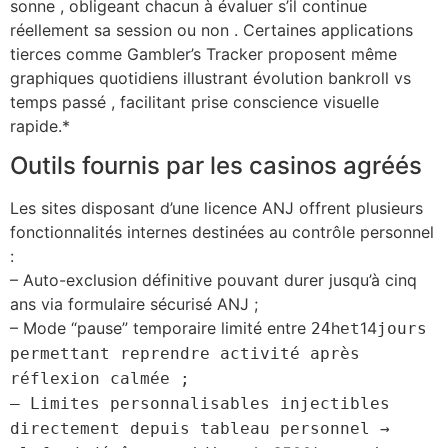
sonne , obligeant chacun à évaluer s’il continue
réellement sa session ou non . Certaines applications
tierces comme Gambler’s Tracker proposent même
graphiques quotidiens illustrant évolution bankroll vs
temps passé , facilitant prise conscience visuelle
rapide.*
Outils fournis par les casinos agréés
Les sites disposant d’une licence ANJ offrent plusieurs
fonctionnalités internes destinées au contrôle personnel
:
– Auto-exclusion définitive pouvant durer jusqu’à cinq
ans via formulaire sécurisé ANJ ;
– Mode “pause” temporaire limité entre
h
14
24
et
jours
permettant reprendre activité après
réflexion calmée ;
– Limites personnalisables injectibles
directement depuis tableau personnel →