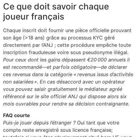
Ce que doit savoir chaque
joueur français
Chaque inscrit doit fournir une pièce officielle prouvant
son âge (>18 ans) grâce au processus KYC géré
directement par l’ANJ ; cette procédure empêche toute
inscription frauduleuse voire sous pseudonyme illégal.
Pour ceux dont les gains dépassent €20 000 annuels il
est recommandé—et parfois obligatoire—de déclarer
ces revenus dans la catégorie « revenus issus d’activités
non salariées ». En cas désaccord avec un opérateur
vous pouvez saisir gratuitement le médiateur agréé
référencé sur le site officiel ANJ qui dispose alors six
mois ouvrables pour rendre sa décision contraignante.
FAQ courte
Puis-je jouer depuis l’étranger ?
Oui tant que votre
compte reste enregistré sous licence française;