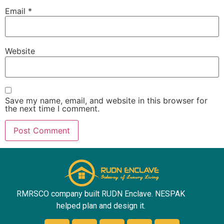
Email
*
Website
Save my name, email, and website in this browser for
the next time I comment.
RMRSCO company built RUDN Enclave. NESPAK
helped plan and design it.