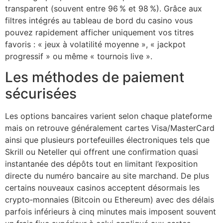
transparent (souvent entre 96 % et 98 %). Grâce aux
filtres intégrés au tableau de bord du casino vous
pouvez rapidement afficher uniquement vos titres
favoris : « jeux à volatilité moyenne », « jackpot
progressif » ou même « tournois live ».
Les méthodes de paiement
sécurisées
Les options bancaires varient selon chaque plateforme
mais on retrouve généralement cartes Visa/MasterCard
ainsi que plusieurs portefeuilles électroniques tels que
Skrill ou Neteller qui offrent une confirmation quasi
instantanée des dépôts tout en limitant l’exposition
directe du numéro bancaire au site marchand. De plus
certains nouveaux casinos acceptent désormais les
crypto‑monnaies (Bitcoin ou Ethereum) avec des délais
parfois inférieurs à cinq minutes mais imposent souvent