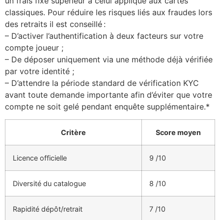
un frais fixe supérieur à celui appliqué aux cartes
classiques. Pour réduire les risques liés aux fraudes lors
des retraits il est conseillé :
– D’activer l’authentification à deux facteurs sur votre
compte joueur ;
– De déposer uniquement via une méthode déjà vérifiée
par votre identité ;
– D’attendre la période standard de vérification KYC
avant toute demande importante afin d’éviter que votre
compte ne soit gelé pendant enquête supplémentaire.*
Critère
Score moyen
Licence officielle
9 /10
Diversité du catalogue
8 /10
Rapidité dépôt/retrait
7 /10