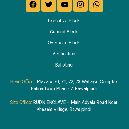
Executive Block
General Block
Overseas Block
Verification
Ballotin
g
Head Office
: Plaza # 70, 71, 72, 73 Wallayat Complex
Bahria Town Phase 7, Rawalpindi
Site Office:
RUDN ENCLAVE – Main Adyala Road Near
Khasala Village, Rawalpindi