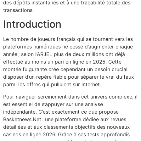
des dépôts instantanés et à une traçabilité totale des
transactions.
Introduction
Le nombre de joueurs français qui se tournent vers les
plateformes numériques ne cesse d’augmenter chaque
année ; selon l’ARJEL plus de deux millions ont déjà
effectué au moins un pari en ligne en 2025. Cette
montée fulgurante crée cependant un besoin crucial :
disposer d’un repère fiable pour séparer le vrai du faux
parmi les offres qui pullulent sur internet.
Pour naviguer sereinement dans cet univers complexe, il
est essentiel de s’appuyer sur une analyse
indépendante. C’est exactement ce que propose
Basketnews.Net : une plateforme dédiée aux revues
détaillées et aux classements objectifs des nouveaux
casinos en ligne 2026. Grâce à ses tests approfondis