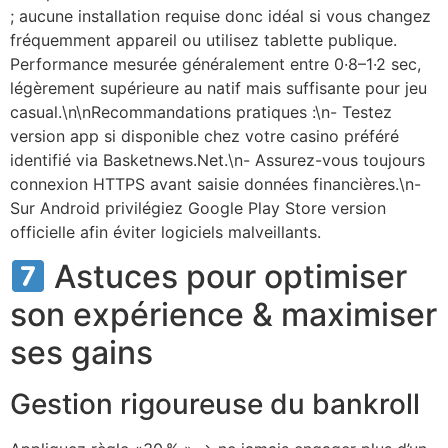
; aucune installation requise donc idéal si vous changez
fréquemment appareil ou utilisez tablette publique.
Performance mesurée généralement entre 0·8–1·2 sec,
légèrement supérieure au natif mais suffisante pour jeu
casual.\n\nRecommandations pratiques :\n- Testez
version app si disponible chez votre casino préféré
identifié via Basketnews.Net.\n- Assurez-vous toujours
connexion HTTPS avant saisie données financières.\n-
Sur Android privilégiez Google Play Store version
officielle afin éviter logiciels malveillants.
Astuces pour optimiser
son expérience & maximiser
ses gains
Gestion rigoureuse du bankroll