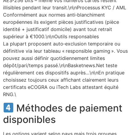
AES‑256 bits – même vos numéros cartes restent
illisibles pendant leur transit.\n\nProcessus KYC / AML
Conformément aux normes anti‑blanchiment
européennes ils exigent pièces justificatives (pièce
identité + justificatif domicile) avant tout retrait
supérieur à €1000.\n\nOutils responsables
La plupart proposent auto‑exclusion temporaire ou
définitive via leur tableau « responsible gaming ». Vous
pouvez aussi définir quotidiennement limites
dépôt/pari/temps passé.\n\nBasketnews.Net teste
régulièrement ces dispositifs auprès…\n\nEn pratique
choisissez toujours ceux affichant clairement leurs
certificats eCOGRA ou iTech Labs attestant équité
RNG.\
Méthodes de paiement
disponibles
Les options varient selon pays mais trois groupes