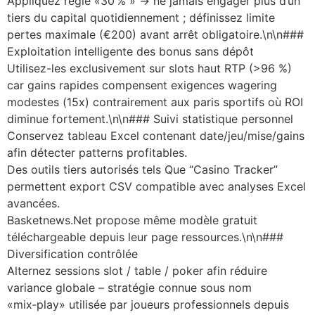
Appliquez règle «30 % » → ne jamais engager plus d’un
tiers du capital quotidiennement ; définissez limite
pertes maximale (€200) avant arrêt obligatoire.\n\n###
Exploitation intelligente des bonus sans dépôt
Utilisez-les exclusivement sur slots haut RTP (>96 %)
car gains rapides compensent exigences wagering
modestes (15x) contrairement aux paris sportifs où ROI
diminue fortement.\n\n### Suivi statistique personnel
Conservez tableau Excel contenant date/jeu/mise/gains
afin détecter patterns profitables.
Des outils tiers autorisés tels Que “Casino Tracker”
permettent export CSV compatible avec analyses Excel
avancées.
Basketnews.Net propose même modèle gratuit
téléchargeable depuis leur page ressources.\n\n###
Diversification contrôlée
Alternez sessions slot / table / poker afin réduire
variance globale – stratégie connue sous nom
«mix‑play» utilisée par joueurs professionnels depuis