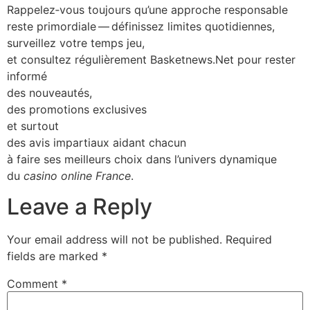
Rappelez‑vous toujours qu’une approche responsable
reste primordiale — définissez limites quotidiennes,
surveillez votre temps jeu,
et consultez régulièrement Basketnews.Net pour rester
informé
des nouveautés,
des promotions exclusives
et surtout
des avis impartiaux aidant chacun
à faire ses meilleurs choix dans l’univers dynamique
du
casino online France
.
Leave a Reply
Your email address will not be published.
Required
fields are marked
*
Comment
*