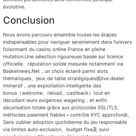
évolutive.
Conclusion
Nous avons parcouru ensemble toutes les étapes
indispensables pour naviguer sereinement dans l’univers
foisonnant du casino online France en pleine
mutation.Une sélection rigoureuse basée sur licence
officielle、réputation solide mesurée notamment via
Basketnews.Net，un choix éclairé parmi slots
thématiques、jeux de table stratégiques或live dealer
immersif，une exploitation intelligente des
bonus（welcome、reload、cashback）tout en
décodant leurs exigences wagering，et enfin
sécurisation totale grâce aux protocoles SSL/TLS、
méthodes paiement fiables＋contrôle KYC approfondi。
Sans oublier adoption quotidienne du jeu responsable
via limites auto‑exclusion、budget fixe及 suivi