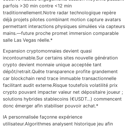
parfois >30 min contre <12 min
traditionnellement.Notre radar technologique repère
déjà projets pilotes combinant motion capture avatars
permettant interactions physiques simulées via capteurs
mains.—future proche promet immersion comparable
salle Las Vegas réelle.*
Expansion cryptomonnaies devient quasi
incontournable.Sur certains sites nouvelle génération
crypto devient monnaie unique acceptée tant
dépôt/retrait.Quête transparence profite grandement
car blockchain rend trace immuable transactionnelle
facilitant audit externe.Risque toutefois volatilité prix
crypto pouvant impacter valeur net dépositaire joueur ;
solutions hybrides stablecoins (€USDT…) commencent
donc émerger afin stabiliser pouvoir achat.*
IA personnalisée façonne expérience
utilisateur.Algorithmes analysent historique jeu afin