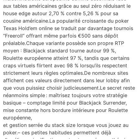
aux tables américaines grâce au seul zéro réduisant le
house edge autour 2,70 % contre 5,26 % pour sa
cousine américaine.La popularité croissante du poker
Texas Hold’em online se traduit par davantage tournois
“Freeroll” offrant même parfois €500 sans dépôt
préalable.Chaque variante possède son propre RTP
moyen : Blackjack standard tourne autour 99 %,
Roulette européenne atteint 97 %, tandis que certains
craps virtuels flirtent avec 98 % lorsqu’ils respectent
strictement leurs règles optimales.De nombreux sites
affichent ces valeurs directement dans leur lobby afin
que vous puissiez choisir judicieusement.Le secret reste
néanmoins simple : maîtrisez toujours votre stratégie
basique – comptage limité pour Blackjack Surrender,
mise constante hors bordure intérieure pour Roulette
européenne,
et gestion serrée du stack size lorsque vous jouez au
poker.– ces petites habitudes permettent déjà​