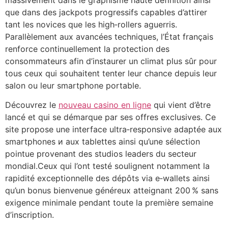
massivement dans le graphisme haute définition ainsi
que dans des jackpots progressifs capables d’attirer
tant les novices que les high‑rollers aguerris.
Parallèlement aux avancées techniques, l’État français
renforce continuellement la protection des
consommateurs afin d’instaurer un climat plus sûr pour
tous ceux qui souhaitent tenter leur chance depuis leur
salon ou leur smartphone portable.
Découvrez le
nouveau casino en ligne
qui vient d’être
lancé et qui se démarque par ses offres exclusives. Ce
site propose une interface ultra‑responsive adaptée aux
smartphones и aux tablettes ainsi qu’une sélection
pointue provenant des studios leaders du secteur
mondial.Ceux qui l’ont testé soulignent notamment la
rapidité exceptionnelle des dépôts via e‑wallets ainsi
qu’un bonus bienvenue généreux atteignant 200 % sans
exigence minimale pendant toute la première semaine
d’inscription.​