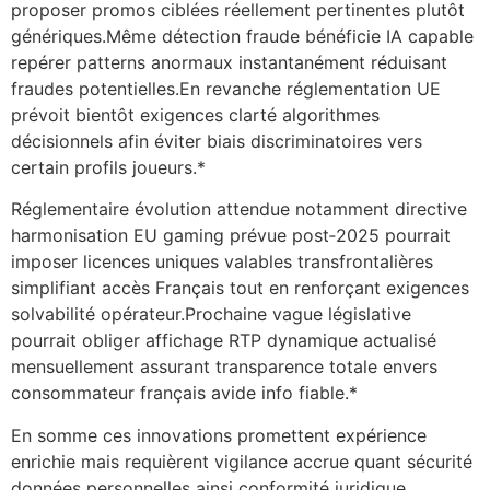
proposer promos ciblées réellement pertinentes plutôt
génériques.Même détection fraude bénéficie IA capable
repérer patterns anormaux instantanément réduisant
fraudes potentielles.En revanche réglementation UE
prévoit bientôt exigences clarté algorithmes
décisionnels afin éviter biais discriminatoires vers
certain profils joueurs.*
Réglementaire évolution attendue notamment directive
harmonisation EU gaming prévue post‑2025 pourrait
imposer licences uniques valables transfrontalières
simplifiant accès Français tout en renforçant exigences
solvabilité opérateur.Prochaine vague législative
pourrait obliger affichage RTP dynamique actualisé
mensuellement assurant transparence totale envers
consommateur français avide info fiable.*
En somme ces innovations promettent expérience
enrichie mais requièrent vigilance accrue quant sécurité
données personnelles ainsi conformité juridique