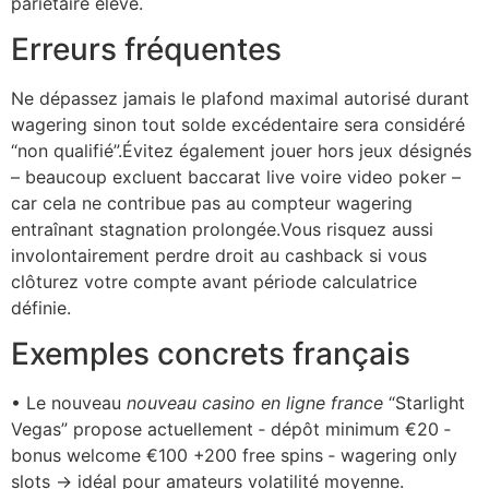
pariétaire élevé.​
Erreurs fréquentes
Ne dépassez jamais le plafond maximal autorisé durant
wagering sinon tout solde excédentaire sera considéré
“non qualifié”.Évitez également jouer hors jeux désignés
– beaucoup excluent baccarat live voire video poker –
car cela ne contribue pas au compteur wagering
entraînant stagnation prolongée.Vous risquez aussi
involontairement perdre droit au cashback si vous
clôturez votre compte avant période calculatrice
définie.​
Exemples concrets français
• Le nouveau
nouveau casino en ligne france
“Starlight
Vegas” propose actuellement ‑ dépôt minimum €20 ‑
bonus welcome €100 +200 free spins ‑ wagering only
slots → idéal pour amateurs volatilité moyenne.