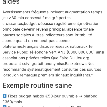
aides
Avertissements fréquents incluent augmentation temps
jeu >30 min consécutif malgré pertes
croissantes,budget dépassé régulièrement,motivation
principale devenir revenu principal,l’absence totale
pauses sociales.Autres indicateurs sont irritabilité
accrue quand on ne peut pas accéder
plateforme.Français dispose réseaux nationaux tel
Service Public Téléphone Vert ANJ (0800 800 800) ainsi
associations privées telles Que Faire Du Jeu.org
proposant suivi gratuit anonymisé.Basketnews.Net
recommande systématiquement consulter ces sources
lorsqu’on remarque premiers signaux inquiétants.*
Exemple routine saine
Fixez budget hebdo €50·jour ouvrable → plafond
£350/mois