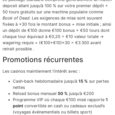
deposit allant jusqu’à 100 % sur votre premier dépôt +
50 tours gratuits sur une machine populaire comme
Book of Dead
. Les exigences de mise sont souvent
fixées à ×30 fois le montant bonus + mise initiale ; ainsi
un dépôt de €100 donne €100 bonus + €50 tours dont
chaque tour équivaut à €0,20 = €10 valeur totale →
wagering requis = (€100+€10)×30 = €3 300 avant
retrait possible .
Promotions récurrentes
Les casinos maintiennent l’intérêt avec :
Cash‑back hebdomadaire jusqu’à
15 %
sur pertes
nettes
Reload bonus mensuel
50 %
jusqu’à €200
Programme VIP où chaque €100 misé rapporte
1
point
convertible en cash ou cadeaux exclusifs
(voyages événementiels ou billets sport)