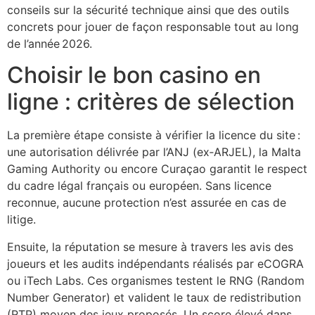
conseils sur la sécurité technique ainsi que des outils
concrets pour jouer de façon responsable tout au long
de l’année 2026.
Choisir le bon casino en
ligne : critères de sélection
La première étape consiste à vérifier la licence du site :
une autorisation délivrée par l’ANJ (ex‑ARJEL), la Malta
Gaming Authority ou encore Curaçao garantit le respect
du cadre légal français ou européen. Sans licence
reconnue, aucune protection n’est assurée en cas de
litige.
Ensuite, la réputation se mesure à travers les avis des
joueurs et les audits indépendants réalisés par eCOGRA
ou iTech Labs. Ces organismes testent le RNG (Random
Number Generator) et valident le taux de redistribution
(RTP) moyen des jeux proposés. Un score élevé dans