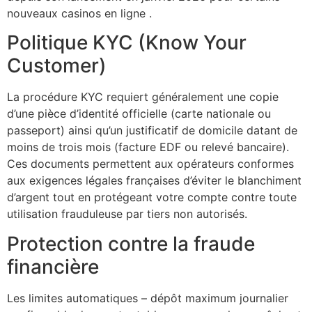
nouveaux casinos en ligne .
Politique KYC (Know Your
Customer)
La procédure KYC requiert généralement une copie
d’une pièce d’identité officielle (carte nationale ou
passeport) ainsi qu’un justificatif de domicile datant de
moins de trois mois (facture EDF ou relevé bancaire).
Ces documents permettent aux opérateurs conformes
aux exigences légales françaises d’éviter le blanchiment
d’argent tout en protégeant votre compte contre toute
utilisation frauduleuse par tiers non autorisés.
Protection contre la fraude
financière
Les limites automatiques – dépôt maximum journalier