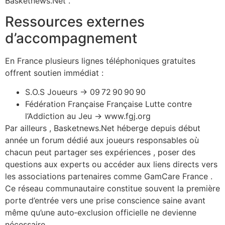
Basketnews.Net .
Ressources externes
d’accompagnement
En France plusieurs lignes téléphoniques gratuites
offrent soutien immédiat :
S.O.S Joueurs → 09 72 90 90 90
Fédération Française Française Lutte contre
l’Addiction au Jeu → www.fgj.org
Par ailleurs , Basketnews.Net héberge depuis début
année un forum dédié aux joueurs responsables où
chacun peut partager ses expériences , poser des
questions aux experts ou accéder aux liens directs vers
les associations partenaires comme GamCare France .
Ce réseau communautaire constitue souvent la première
porte d’entrée vers une prise conscience saine avant
même qu’une auto‑exclusion officielle ne devienne
nécessaire .