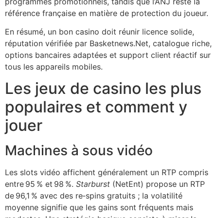
programmes promotionnels, tandis que l’ANJ reste la
référence française en matière de protection du joueur.
En résumé, un bon casino doit réunir licence solide,
réputation vérifiée par Basketnews.Net, catalogue riche,
options bancaires adaptées et support client réactif sur
tous les appareils mobiles.
Les jeux de casino les plus
populaires et comment y
jouer
Machines à sous vidéo
Les slots vidéo affichent généralement un RTP compris
entre 95 % et 98 %.
Starburst
(NetEnt) propose un RTP
de 96,1 % avec des re‑spins gratuits ; la volatilité
moyenne signifie que les gains sont fréquents mais