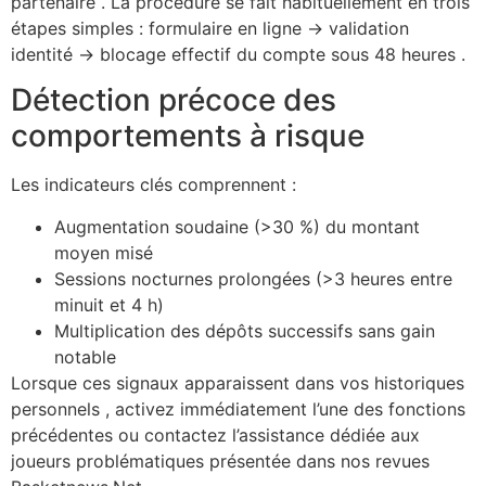
partenaire . La procédure se fait habituellement en trois
étapes simples : formulaire en ligne → validation
identité → blocage effectif du compte sous 48 heures .
Détection précoce des
comportements à risque
Les indicateurs clés comprennent :
Augmentation soudaine (>30 %) du montant
moyen misé
Sessions nocturnes prolongées (>3 heures entre
minuit et 4 h)
Multiplication des dépôts successifs sans gain
notable
Lorsque ces signaux apparaissent dans vos historiques
personnels , activez immédiatement l’une des fonctions
précédentes ou contactez l’assistance dédiée aux
joueurs problématiques présentée dans nos revues