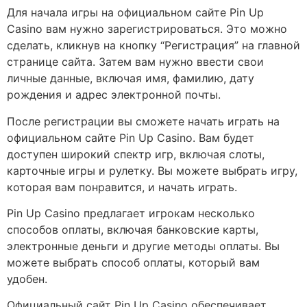
Для начала игры на официальном сайте Pin Up
Casino вам нужно зарегистрироваться. Это можно
сделать, кликнув на кнопку “Регистрация” на главной
странице сайта. Затем вам нужно ввести свои
личные данные, включая имя, фамилию, дату
рождения и адрес электронной почты.
После регистрации вы сможете начать играть на
официальном сайте Pin Up Casino. Вам будет
доступен широкий спектр игр, включая слоты,
карточные игры и рулетку. Вы можете выбрать игру,
которая вам понравится, и начать играть.
Pin Up Casino предлагает игрокам несколько
способов оплаты, включая банковские карты,
электронные деньги и другие методы оплаты. Вы
можете выбрать способ оплаты, который вам
удобен.
Официальный сайт Pin Up Casino обеспечивает