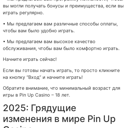
вы могли получать бонусы и преимущества, если вы
играть регулярно.
• Мы предлагаем вам различные способы оплаты,
чтобы вам было удобно играть.
• Мы предлагаем вам высокое качество
обслуживания, чтобы вам было комфортно играть.
Начните играть сейчас!
Если вы готовы начать играть, то просто кликните
на кнопку “Вход” и начните играть!
Обратите внимание, что минимальный возраст для
игры в Pin Up Casino – 18 лет.
2025: Грядущие
изменения в мире Pin Up