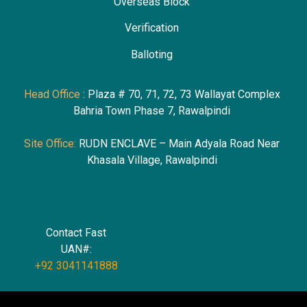
Overseas Block
Verification
Ballotin
g
Head Office
: Plaza # 70, 71, 72, 73 Wallayat Complex
Bahria Town Phase 7, Rawalpindi
Site Office:
RUDN ENCLAVE – Main Adyala Road Near
Khasala Village, Rawalpindi
Contact Fast
UAN#:
+92 3041141888