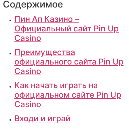
Содержимое
Пин Ап Казино –
Официальный сайт Pin Up
Casino
Преимущества
официального сайта Pin Up
Casino
Как начать играть на
официальном сайте Pin Up
Casino
Входи и играй