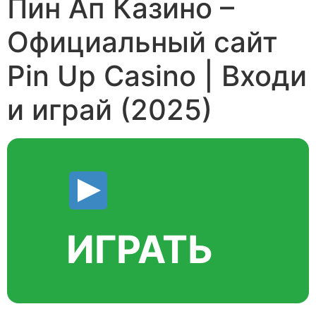
Пин Ап Казино –
Официальный сайт
Pin Up Casino | Входи
и играй (2025)
ИГРАТЬ