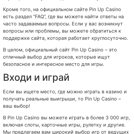
Кроме того, на официальном сайте Pin Up Casino
есть раздел “FAQ”, где вы можете найти ответы на
часто задаваемые вопросы. Если у вас возникнут
вопросы или проблемы, вы можете обратиться к
поддержке сайта, которая работает круглосуточно.
В целом, официальный сайт Pin Up Casino – это
отличный выбор для игроков, которые ищут
безопасное и интересное место для игры.
Входи и играй
Если вы ищете место, где можно играть в казино и
получать реальные выигрыши, то Pin Up Casino –
ваш выбор!
В Pin Up Casino вы можете играть в более 3 000 игр,
включая слоты, карточные игры, рулетку и другие.
Мы предлагаем вам широкий выбор игр от ведущих