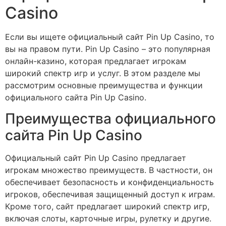
Casino
Если вы ищете официальный сайт Pin Up Casino, то
вы на правом пути. Pin Up Casino – это популярная
онлайн-казино, которая предлагает игрокам
широкий спектр игр и услуг. В этом разделе мы
рассмотрим основные преимущества и функции
официального сайта Pin Up Casino.
Преимущества официального
сайта Pin Up Casino
Официальный сайт Pin Up Casino предлагает
игрокам множество преимуществ. В частности, он
обеспечивает безопасность и конфиденциальность
игроков, обеспечивая защищенный доступ к играм.
Кроме того, сайт предлагает широкий спектр игр,
включая слоты, карточные игры, рулетку и другие.