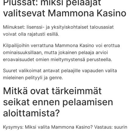
Plussat: miksi pelaajat
valitsevat Mammona Kasino
Miinukset: lisenssi- ja yksityiskohtaiset talousasiat
voivat olla rajatusti esillä.
Kilpailijoihin verrattuna Mammona Kasino voi erottua
ominaisuuksillaan, mutta jokainen pelaaja arvioi
eroavaisuudet omien mieltymystensä perusteella.
Suuret valikoimat antavat pelaajille vapauden valita
mieleinen pelityyli ja genre.
Mitkä ovat tärkeimmät
seikat ennen pelaamisen
aloittamista?
Kysymys: Miksi valita Mammona Kasino? Vastaus: suurin