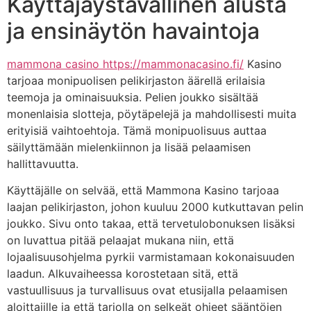
Käyttäjäystävällinen alusta
ja ensinäytön havaintoja
mammona casino https://mammonacasino.fi/
Kasino
tarjoaa monipuolisen pelikirjaston äärellä erilaisia
teemoja ja ominaisuuksia. Pelien joukko sisältää
monenlaisia slotteja, pöytäpelejä ja mahdollisesti muita
erityisiä vaihtoehtoja. Tämä monipuolisuus auttaa
säilyttämään mielenkiinnon ja lisää pelaamisen
hallittavuutta.
Käyttäjälle on selvää, että Mammona Kasino tarjoaa
laajan pelikirjaston, johon kuuluu 2000 kutkuttavan pelin
joukko. Sivu onto takaa, että tervetulobonuksen lisäksi
on luvattua pitää pelaajat mukana niin, että
lojaalisuusohjelma pyrkii varmistamaan kokonaisuuden
laadun. Alkuvaiheessa korostetaan sitä, että
vastuullisuus ja turvallisuus ovat etusijalla pelaamisen
aloittajille ja että tarjolla on selkeät ohjeet sääntöjen