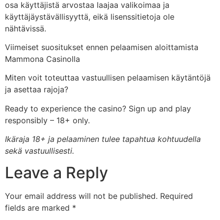
osa käyttäjistä arvostaa laajaa valikoimaa ja
käyttäjäystävällisyyttä, eikä lisenssitietoja ole
nähtävissä.
Viimeiset suositukset ennen pelaamisen aloittamista
Mammona Casinolla
Miten voit toteuttaa vastuullisen pelaamisen käytäntöjä
ja asettaa rajoja?
Ready to experience the casino? Sign up and play
responsibly – 18+ only.
Ikäraja 18+ ja pelaaminen tulee tapahtua kohtuudella
sekä vastuullisesti.
Leave a Reply
Your email address will not be published.
Required
fields are marked
*