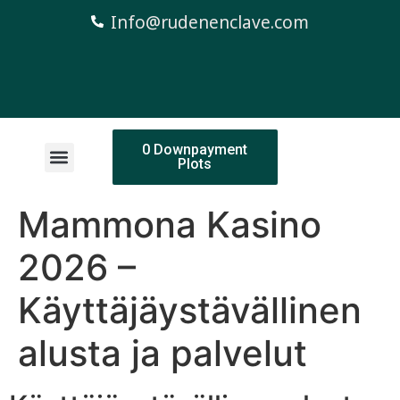
Info@rudenenclave.com
0 Downpayment
Plots
Mammona Kasino
2026 –
Käyttäjäystävällinen
alusta ja palvelut