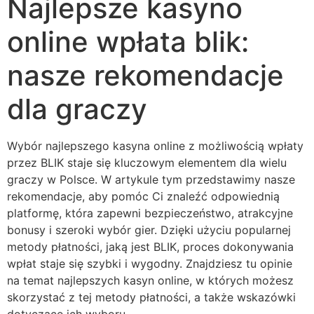
Najlepsze kasyno
online wpłata blik:
nasze rekomendacje
dla graczy
Wybór najlepszego kasyna online z możliwością wpłaty
przez BLIK staje się kluczowym elementem dla wielu
graczy w Polsce. W artykule tym przedstawimy nasze
rekomendacje, aby pomóc Ci znaleźć odpowiednią
platformę, która zapewni bezpieczeństwo, atrakcyjne
bonusy i szeroki wybór gier. Dzięki użyciu popularnej
metody płatności, jaką jest BLIK, proces dokonywania
wpłat staje się szybki i wygodny. Znajdziesz tu opinie
na temat najlepszych kasyn online, w których możesz
skorzystać z tej metody płatności, a także wskazówki