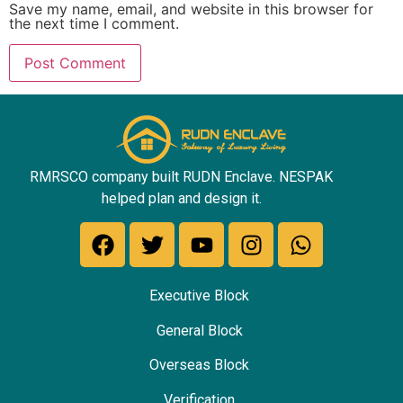
Save my name, email, and website in this browser for
the next time I comment.
RMRSCO company built RUDN Enclave. NESPAK
helped plan and design it.
Executive Block
General Block
Overseas Block
Verification