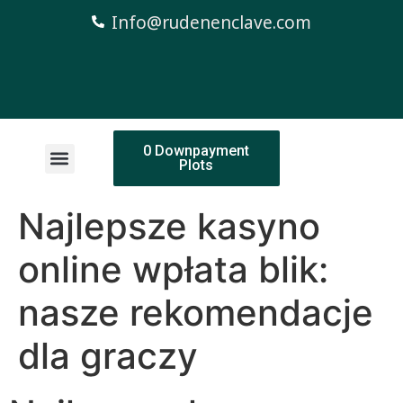
Info@rudenenclave.com
0 Downpayment
Plots
Najlepsze kasyno
online wpłata blik:
nasze rekomendacje
dla graczy