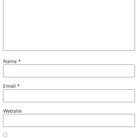
Name
*
Email
*
Website