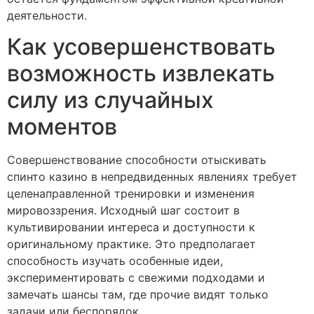
деятельности.
Как усовершенствовать
возможность извлекать
силу из случайных
моментов
Совершенствование способности отыскивать
спинто казино в непредвиденных явлениях требует
целенаправленной тренировки и изменения
мировоззрения. Исходный шаг состоит в
культивировании интереса и доступности к
оригинальному практике. Это предполагает
способность изучать особенные идеи,
экспериментировать с свежими подходами и
замечать шансы там, где прочие видят только
задачи или беспорядок.