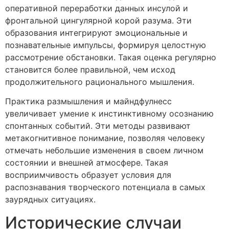
оперативной переработки данных инсулой и
фронтальной цингулярной корой разума. Эти
образования интегрируют эмоциональные и
познавательные импульсы, формируя целостную
рассмотрение обстановки. Такая оценка регулярно
становится более правильной, чем исход
продолжительного рационального мышления.
Практика размышления и майндфулнесс
увеличивает умение к инстинктивному осознанию
спонтанных событий. Эти методы развивают
метакогнитивное понимание, позволяя человеку
отмечать небольшие изменения в своем личном
состоянии и внешней атмосфере. Такая
восприимчивость образует условия для
распознавания творческого потенциала в самых
заурядных ситуациях.
Исторические случаи