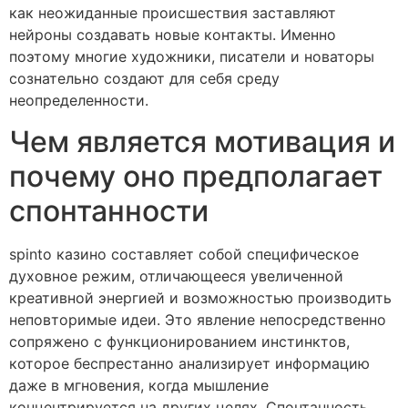
как неожиданные происшествия заставляют
нейроны создавать новые контакты. Именно
поэтому многие художники, писатели и новаторы
сознательно создают для себя среду
неопределенности.
Чем является мотивация и
почему оно предполагает
спонтанности
spinto казино составляет собой специфическое
духовное режим, отличающееся увеличенной
креативной энергией и возможностью производить
неповторимые идеи. Это явление непосредственно
сопряжено с функционированием инстинктов,
которое беспрестанно анализирует информацию
даже в мгновения, когда мышление
концентрируется на других целях. Спонтанность