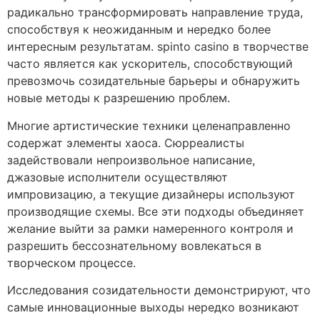
радикально трансформировать направление труда,
способствуя к неожиданным и нередко более
интересным результатам. spinto casino в творчестве
часто является как ускоритель, способствующий
превозмочь созидательные барьеры и обнаружить
новые методы к разрешению проблем.
Многие артистические техники целенаправленно
содержат элементы хаоса. Сюрреалисты
задействовали непроизвольное написание,
джазовые исполнители осуществляют
импровизацию, а текущие дизайнеры используют
производящие схемы. Все эти подходы объединяет
желание выйти за рамки намеренного контроля и
разрешить бессознательному вовлекаться в
творческом процессе.
Исследования созидательности демонстрируют, что
самые инновационные выходы нередко возникают