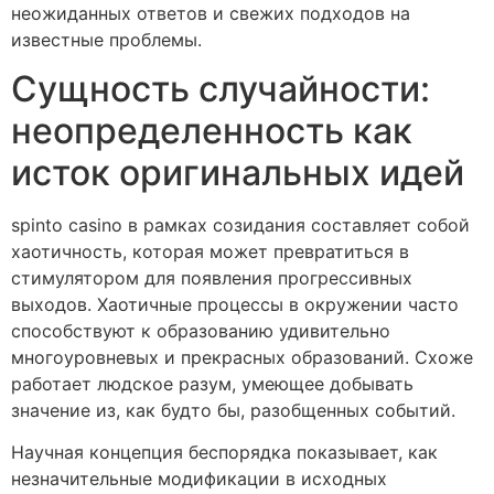
неожиданных ответов и свежих подходов на
известные проблемы.
Сущность случайности:
неопределенность как
исток оригинальных идей
spinto casino в рамках созидания составляет собой
хаотичность, которая может превратиться в
стимулятором для появления прогрессивных
выходов. Хаотичные процессы в окружении часто
способствуют к образованию удивительно
многоуровневых и прекрасных образований. Схоже
работает людское разум, умеющее добывать
значение из, как будто бы, разобщенных событий.
Научная концепция беспорядка показывает, как
незначительные модификации в исходных