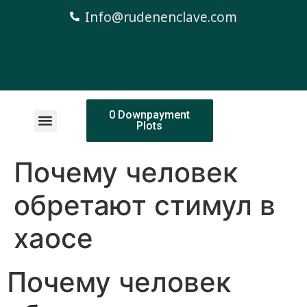
Info@rudenenclave.com
0 Downpayment
Plots
Почему человек
обретают стимул в
хаосе
Почему человек