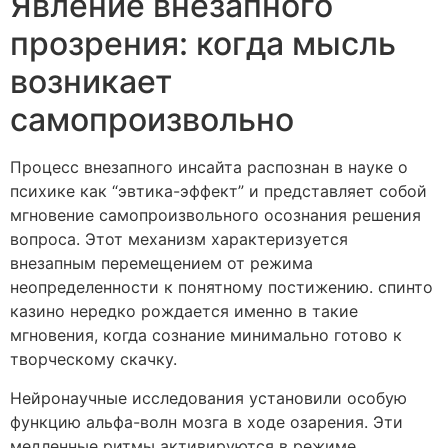
Явление внезапного
прозрения: когда мысль
возникает
самопроизвольно
Процесс внезапного инсайта распознан в науке о
психике как “эвтика-эффект” и представляет собой
мгновение самопроизвольного осознания решения
вопроса. Этот механизм характеризуется
внезапным перемещением от режима
неопределенности к понятному постижению. спинто
казино нередко рождается именно в такие
мгновения, когда сознание минимально готово к
творческому скачку.
Нейронаучные исследования установили особую
функцию альфа-волн мозга в ходе озарения. Эти
медленные ритмы активируются в режиме