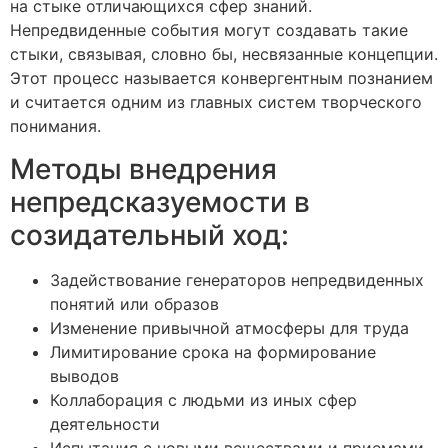
на стыке отличающихся сфер знаний.
Непредвиденные события могут создавать такие
стыки, связывая, словно бы, несвязанные концепции.
Этот процесс называется конвергентным познанием
и считается одним из главных систем творческого
понимания.
Методы внедрения
непредсказуемости в
созидательный ход:
Задействование генераторов непредвиденных
понятий или образов
Изменение привычной атмосферы для труда
Лимитирование срока на формирование
выводов
Коллаборация с людьми из иных сфер
деятельности
Испытания с новыми веществами и приемами