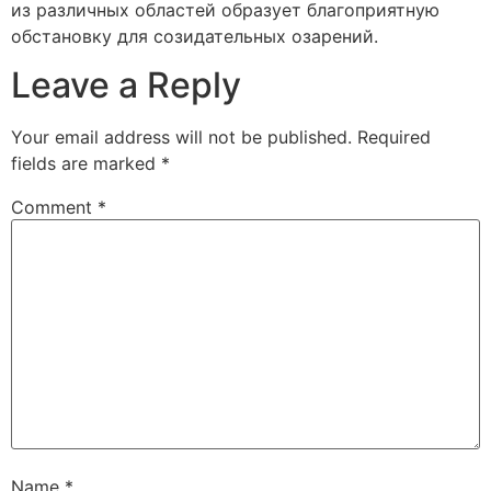
из различных областей образует благоприятную
обстановку для созидательных озарений.
Leave a Reply
Your email address will not be published.
Required
fields are marked
*
Comment
*
Name
*