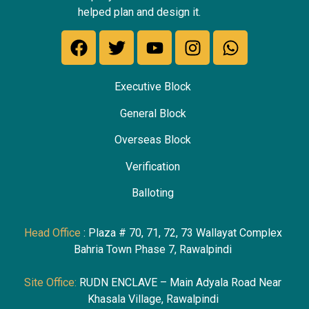
helped plan and design it.
Executive Block
General Block
Overseas Block
Verification
Ballotin
g
Head Office
: Plaza # 70, 71, 72, 73 Wallayat Complex
Bahria Town Phase 7, Rawalpindi
Site Office:
RUDN ENCLAVE – Main Adyala Road Near
Khasala Village, Rawalpindi