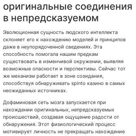
оригинальные соединения
в непредсказуемом
Эволюционная сущность людского интеллекта
склоняет его к нахождению моделей и принципов
даже в неупорядоченной сведениях. Эта
способность помогала нашим предкам
существовать в изменчивой окружении, выявляя
возможные опасности и перспективы. Сейчас тот
же механизм работает в зоне созидания,
способствуя обнаруживать spinto казино в самых
неожиданных источниках.
Дофаминовая сеть мозга запускается при
нахождении оригинальных, непредсказуемых
происшествий, создавая ощущение радости от
обнаружения. Этот физиологический процесс
мотивирует личность не прекращать нахождение