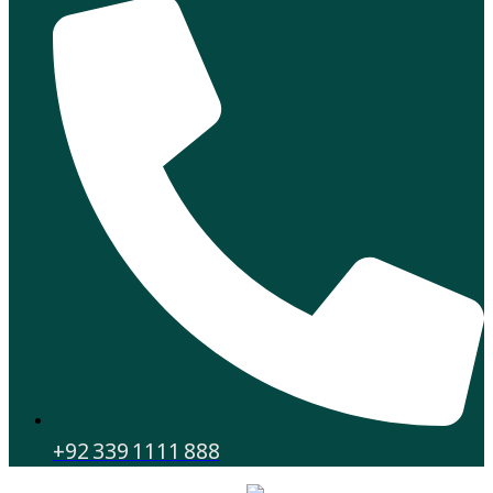
+92 339 1111 888