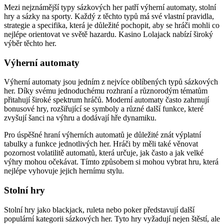
Mezi nejznámější typy sázkových her patří výherní automaty, stolní
hry a sázky na sporty. Každý z těchto typů má své vlastní pravidla,
strategie a specifika, která je důležité pochopit, aby se hráči mohli co
nejlépe orientovat ve světě hazardu. Kasino Lolajack nabízí široký
výběr těchto her.
Výherní automaty
Výherní automaty jsou jedním z nejvíce oblíbených typů sázkových
her. Díky svému jednoduchému rozhraní a různorodým tématům
přitahují široké spektrum hráčů. Moderní automaty často zahrnují
bonusové hry, rozšiřující se symboly a různé další funkce, které
zvyšují šanci na výhru a dodávají hře dynamiku.
Pro úspěšné hraní výherních automatů je důležité znát výplatní
tabulky a funkce jednotlivých her. Hráči by měli také věnovat
pozornost volatilitě automatů, která určuje, jak často a jak velké
výhry mohou očekávat. Tímto způsobem si mohou vybrat hru, která
nejlépe vyhovuje jejich hernímu stylu.
Stolní hry
Stolní hry jako blackjack, ruleta nebo poker představují další
populární kategorii sázkových her. Tyto hry vyžadují nejen štěstí, ale