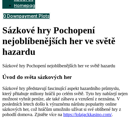
Homepage
0 Downpayment Plots
Sázkové hry Pochopení
nejoblíbenějších her ve světě
hazardu
Sázkové hry Pochopení nejoblíbenějších her ve světě hazardu
Úvod do světa sázkových her
Sázkové hry představují fascinující aspekt hazardního průmyslu,
který přitahuje miliony hráčů po celém světě. Tyto hry nabízejí nejen
možnost vyhrát peníze, ale také zábavu a vzrušení z neznáma. V
posledních letech došlo k výraznému nárůstu popularity online
sázkových her, což hráčům umožnilo užívat si své oblíbené hry z
pohodlí domova. Zjistěte více na
https://lolajackkasino.com/
.