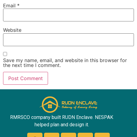
Email
*
Website
Save my name, email, and website in this browser for
the next time I comment.
RMRSCO company built RUDN Enclave. NESPAK
helped plan and design it.