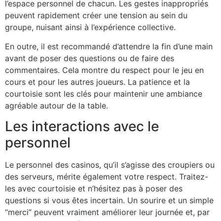
l’espace personnel de chacun. Les gestes inappropriés
peuvent rapidement créer une tension au sein du
groupe, nuisant ainsi à l’expérience collective.
En outre, il est recommandé d’attendre la fin d’une main
avant de poser des questions ou de faire des
commentaires. Cela montre du respect pour le jeu en
cours et pour les autres joueurs. La patience et la
courtoisie sont les clés pour maintenir une ambiance
agréable autour de la table.
Les interactions avec le
personnel
Le personnel des casinos, qu’il s’agisse des croupiers ou
des serveurs, mérite également votre respect. Traitez-
les avec courtoisie et n’hésitez pas à poser des
questions si vous êtes incertain. Un sourire et un simple
“merci” peuvent vraiment améliorer leur journée et, par