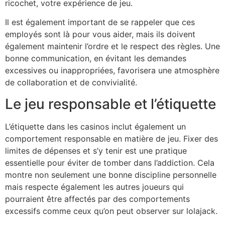
ricochet, votre expérience de jeu.
Il est également important de se rappeler que ces
employés sont là pour vous aider, mais ils doivent
également maintenir l’ordre et le respect des règles. Une
bonne communication, en évitant les demandes
excessives ou inappropriées, favorisera une atmosphère
de collaboration et de convivialité.
Le jeu responsable et l’étiquette
L’étiquette dans les casinos inclut également un
comportement responsable en matière de jeu. Fixer des
limites de dépenses et s’y tenir est une pratique
essentielle pour éviter de tomber dans l’addiction. Cela
montre non seulement une bonne discipline personnelle
mais respecte également les autres joueurs qui
pourraient être affectés par des comportements
excessifs comme ceux qu’on peut observer sur lolajack.