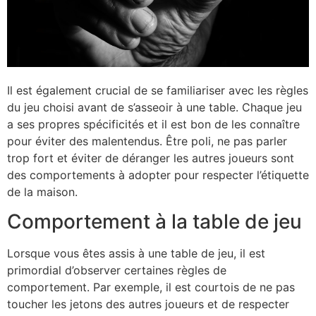
Il est également crucial de se familiariser avec les règles
du jeu choisi avant de s’asseoir à une table. Chaque jeu
a ses propres spécificités et il est bon de les connaître
pour éviter des malentendus. Être poli, ne pas parler
trop fort et éviter de déranger les autres joueurs sont
des comportements à adopter pour respecter l’étiquette
de la maison.
Comportement à la table de jeu
Lorsque vous êtes assis à une table de jeu, il est
primordial d’observer certaines règles de
comportement. Par exemple, il est courtois de ne pas
toucher les jetons des autres joueurs et de respecter