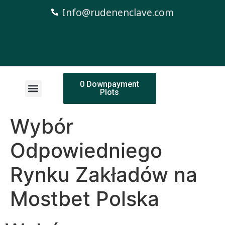
Info@rudenenclave.com
0 Downpayment
Plots
Wybór
Odpowiedniego
Rynku Zakładów na
Mostbet Polska