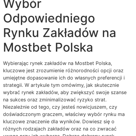
Wybór
Odpowiedniego
Rynku Zakładów na
Mostbet Polska
Wybierając rynek zakładów na Mostbet Polska,
kluczowe jest zrozumienie różnorodności opcji oraz
umiejętne dopasowanie ich do własnych preferencji i
strategii. W artykule tym omówimy, jak skutecznie
wybrać rynek zakładów, aby zwiększyć swoje szanse
na sukces oraz zminimalizować ryzyko strat.
Niezależnie od tego, czy jesteś nowicjuszem, czy
doświadczonym graczem, właściwy wybór rynku ma
kluczowe znaczenie dla wyników. Dowiesz się o
różnych rodzajach zakładów oraz na co zwracać