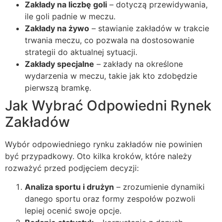
Zakłady na liczbę goli
– dotyczą przewidywania,
ile goli padnie w meczu.
Zakłady na żywo
– stawianie zakładów w trakcie
trwania meczu, co pozwala na dostosowanie
strategii do aktualnej sytuacji.
Zakłady specjalne
– zakłady na określone
wydarzenia w meczu, takie jak kto zdobędzie
pierwszą bramkę.
Jak Wybrać Odpowiedni Rynek
Zakładów
Wybór odpowiedniego rynku zakładów nie powinien
być przypadkowy. Oto kilka kroków, które należy
rozważyć przed podjęciem decyzji:
Analiza sportu i drużyn
– zrozumienie dynamiki
danego sportu oraz formy zespołów pozwoli
lepiej ocenić swoje opcje.