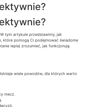
fektywnie?
fektywnie?
W tym artykule przedstawimy, jak
iom, które pomogą Ci podejmować świadome
ie lepiej zrozumieć, jak funkcjonują
 Istnieje wiele powodów, dla których warto
cy mecz.
.
ecyzji.