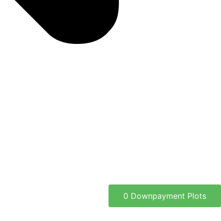
0 Downpayment Plots