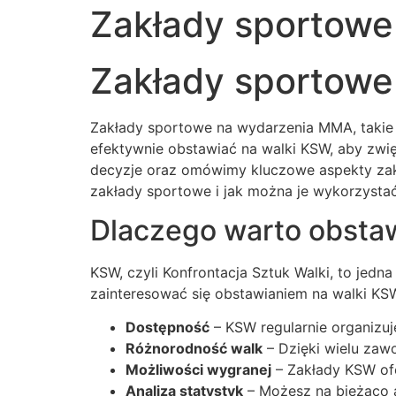
Zakłady sportowe
Zakłady sportowe
Zakłady sportowe na wydarzenia MMA, takie 
efektywnie obstawiać na walki KSW, aby zw
decyzje oraz omówimy kluczowe aspekty zak
zakłady sportowe i jak można je wykorzystać
Dlaczego warto obsta
KSW, czyli Konfrontacja Sztuk Walki, to jedn
zainteresować się obstawianiem na walki KS
Dostępność
– KSW regularnie organizuje
Różnorodność walk
– Dzięki wielu zaw
Możliwości wygranej
– Zakłady KSW ofe
Analiza statystyk
– Możesz na bieżąco a